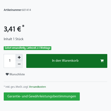
Artikelnummer
601414
*
3,41 €
Inhalt
1
Stück
Sofort versandfertig, Lieferzeit 2-5 Werktage
In den Warenkorb
Wunschliste
* inkl. ges. MwSt. zzgl.
Versandkosten
Garantie- und Gewährleistungsbestimmungen