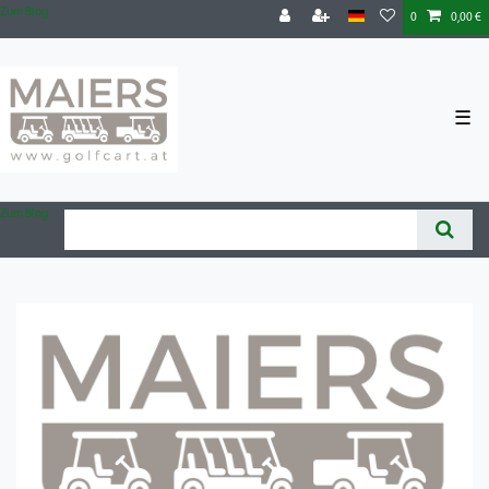
Zum Blog
0
0,00 €
☰
Zum Blog