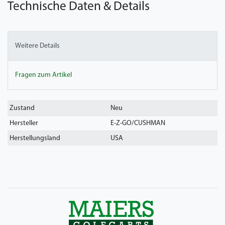
Technische Daten & Details
Weitere Details
Fragen zum Artikel
Technisches
Wert
Zustand
Neu
Merkmal
Hersteller
E-Z-GO/CUSHMAN
Herstellungsland
USA