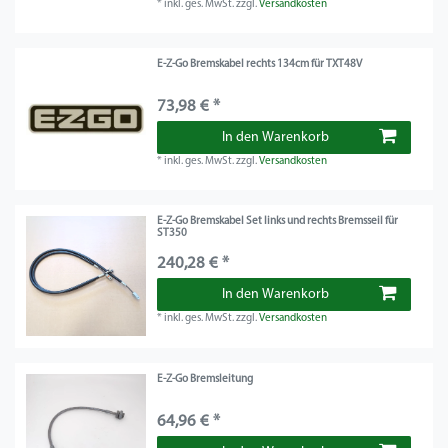
*
inkl. ges. MwSt.
zzgl.
Versandkosten
E-Z-Go Bremskabel rechts 134cm für TXT48V
73,98 € *
In den Warenkorb
*
inkl. ges. MwSt.
zzgl.
Versandkosten
E-Z-Go Bremskabel Set links und rechts Bremsseil für
ST350
240,28 € *
In den Warenkorb
*
inkl. ges. MwSt.
zzgl.
Versandkosten
E-Z-Go Bremsleitung
64,96 € *