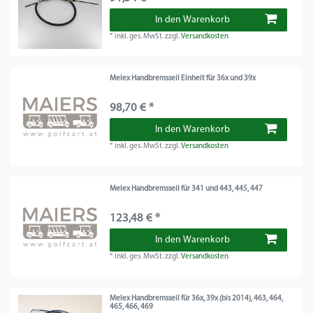
In den Warenkorb
*
inkl. ges. MwSt.
zzgl.
Versandkosten
Melex Handbremsseil Einheit für 36x und 39x
98,70 € *
In den Warenkorb
*
inkl. ges. MwSt.
zzgl.
Versandkosten
Melex Handbremsseil für 341 und 443, 445, 447
123,48 € *
In den Warenkorb
*
inkl. ges. MwSt.
zzgl.
Versandkosten
Melex Handbremsseil für 36x, 39x (bis 2014), 463, 464,
465, 466, 469