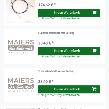
174,62 € *
In den Warenkorb
*
inkl. ges. MwSt.
zzgl.
Versandkosten
Suzhou Feststellbremse Seilzug
38,40 € *
In den Warenkorb
*
inkl. ges. MwSt.
zzgl.
Versandkosten
Suzhou Feststellbremse Seilzug
38,40 € *
In den Warenkorb
*
inkl. ges. MwSt.
zzgl.
Versandkosten