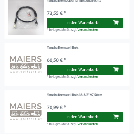
Yamaha Bremskabel für links und rechts
73,55 € *
In den Warenkorb
*
inkl. ges. MwSt.
zzgl.
Versandkosten
Yamaha Bremsseil links
60,50 € *
In den Warenkorb
*
inkl. ges. MwSt.
zzgl.
Versandkosten
Yamaha Bremsseil links 38-3/8" 97,50cm
70,99 € *
In den Warenkorb
*
inkl. ges. MwSt.
zzgl.
Versandkosten