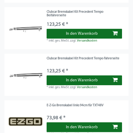
Clubcar Bremskabel Kit Precedent Tempo
Beifahrerseite
123,25 € *
In den Warenkorb
*
inkl. ges. MwSt.
zzgl.
Versandkosten
Clubcar Bremskabel Kit Precedent Tempo Fahrerseite
123,25 € *
In den Warenkorb
*
inkl. ges. MwSt.
zzgl.
Versandkosten
E-Z-Go Bremskabel links 94cm für TXT48V
73,98 € *
In den Warenkorb