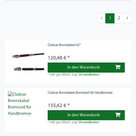
1
2
Clubcar Bremskabel 42"
120,48 € *
In den Warenkorb
*
inkl. ges. MwSt.
zzgl.
Versandkosten
Clubcar Bremskabel Bremsseil für Handbremse
155,62 € *
In den Warenkorb
*
inkl. ges. MwSt.
zzgl.
Versandkosten