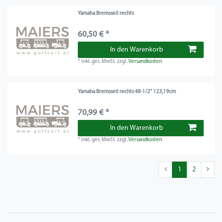
Yamaha Bremsseil rechts
60,50 € *
In den Warenkorb
*
inkl. ges. MwSt.
zzgl.
Versandkosten
Yamaha Bremsseil rechts 48-1/2" 123,19cm
70,99 € *
In den Warenkorb
*
inkl. ges. MwSt.
zzgl.
Versandkosten
1
2