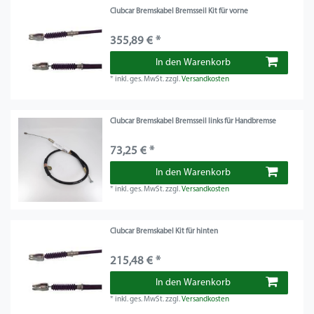
Clubcar Bremskabel Bremsseil Kit für vorne
355,89 € *
In den Warenkorb
*
inkl. ges. MwSt.
zzgl.
Versandkosten
Clubcar Bremskabel Bremsseil links für Handbremse
73,25 € *
In den Warenkorb
*
inkl. ges. MwSt.
zzgl.
Versandkosten
Clubcar Bremskabel Kit für hinten
215,48 € *
In den Warenkorb
*
inkl. ges. MwSt.
zzgl.
Versandkosten