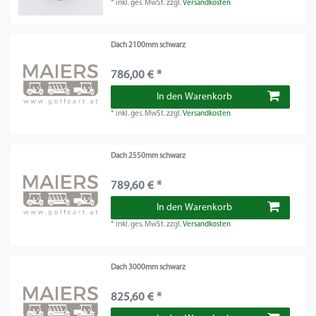
*
inkl. ges. MwSt.
zzgl.
Versandkosten
Dach 2100mm schwarz
786,00 € *
In den Warenkorb
*
inkl. ges. MwSt.
zzgl.
Versandkosten
Dach 2550mm schwarz
789,60 € *
In den Warenkorb
*
inkl. ges. MwSt.
zzgl.
Versandkosten
Dach 3000mm schwarz
825,60 € *