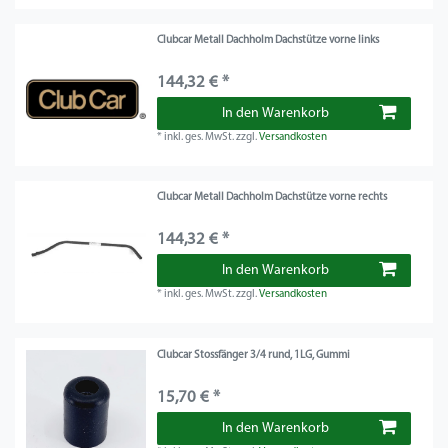
Clubcar Metall Dachholm Dachstütze vorne links
144,32 € *
In den Warenkorb
*
inkl. ges. MwSt.
zzgl.
Versandkosten
Clubcar Metall Dachholm Dachstütze vorne rechts
144,32 € *
In den Warenkorb
*
inkl. ges. MwSt.
zzgl.
Versandkosten
Clubcar Stossfänger 3/4 rund, 1LG, Gummi
15,70 € *
In den Warenkorb