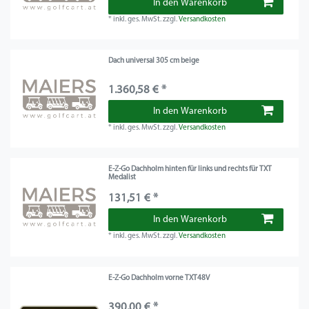
In den Warenkorb
*
inkl. ges. MwSt.
zzgl.
Versandkosten
Dach universal 305 cm beige
1.360,58 € *
In den Warenkorb
*
inkl. ges. MwSt.
zzgl.
Versandkosten
E-Z-Go Dachholm hinten für links und rechts für TXT
Medalist
131,51 € *
In den Warenkorb
*
inkl. ges. MwSt.
zzgl.
Versandkosten
E-Z-Go Dachholm vorne TXT48V
390,00 € *