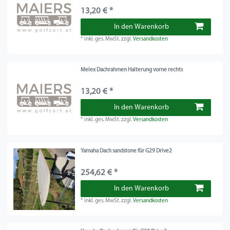
13,20 € *
In den Warenkorb
*
inkl. ges. MwSt.
zzgl.
Versandkosten
Melex Dachrahmen Halterung vorne rechts
13,20 € *
In den Warenkorb
*
inkl. ges. MwSt.
zzgl.
Versandkosten
Yamaha Dach sandstone für G29 Drive2
254,62 € *
In den Warenkorb
*
inkl. ges. MwSt.
zzgl.
Versandkosten