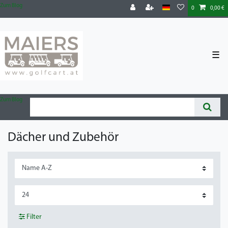
Zum Blog
0
0,00 €
☰
Zum Blog
Dächer und Zubehör
Filter