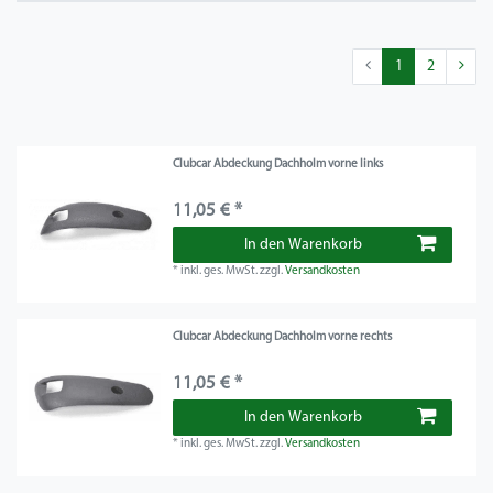
1
2
Clubcar Abdeckung Dachholm vorne links
11,05 € *
In den Warenkorb
*
inkl. ges. MwSt.
zzgl.
Versandkosten
Clubcar Abdeckung Dachholm vorne rechts
11,05 € *
In den Warenkorb
*
inkl. ges. MwSt.
zzgl.
Versandkosten