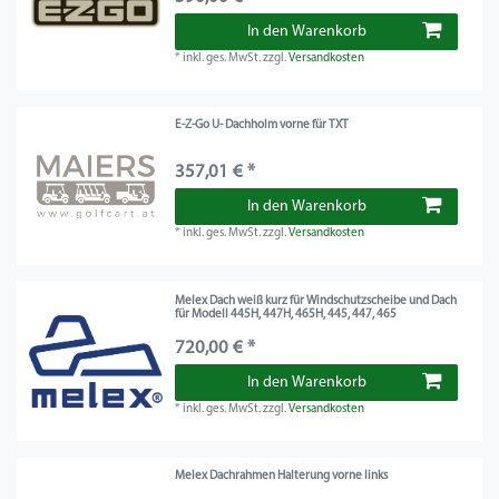
In den Warenkorb
*
inkl. ges. MwSt.
zzgl.
Versandkosten
E-Z-Go U- Dachholm vorne für TXT
357,01 € *
In den Warenkorb
*
inkl. ges. MwSt.
zzgl.
Versandkosten
Melex Dach weiß kurz für Windschutzscheibe und Dach
für Modell 445H, 447H, 465H, 445, 447, 465
720,00 € *
In den Warenkorb
*
inkl. ges. MwSt.
zzgl.
Versandkosten
Melex Dachrahmen Halterung vorne links