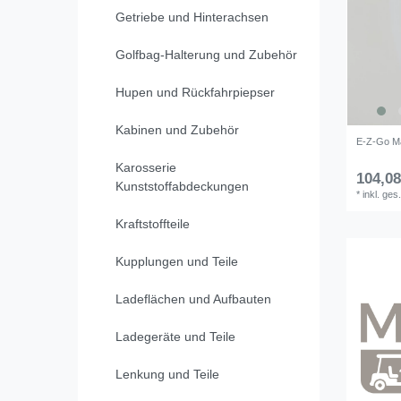
Getriebe und Hinterachsen
Golfbag-Halterung und Zubehör
Hupen und Rückfahrpiepser
Kabinen und Zubehör
E-Z-Go Ma
Karosserie
104,08
Kunststoffabdeckungen
*
inkl. ges
Kraftstoffteile
Kupplungen und Teile
Ladeflächen und Aufbauten
Ladegeräte und Teile
Lenkung und Teile