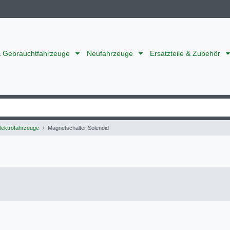
& Gebrauchtfahrzeuge
Neufahrzeuge
Ersatzteile & Zubehör
Elektrofahrzeuge
Magnetschalter Solenoid