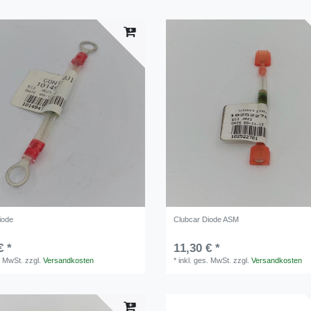
iode
Clubcar Diode ASM
€ *
11,30 € *
. MwSt.
zzgl.
Versandkosten
*
inkl. ges. MwSt.
zzgl.
Versandkosten