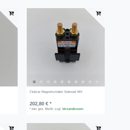
Clubcar Magnetschalter Solenoid 48V
202,80 € *
*
inkl. ges. MwSt.
zzgl.
Versandkosten