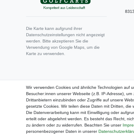
8313
Die Karte kann aufgrund ihrer
Datenschutzeinstellungen nicht angezeigt
werden. Bitte akzeptieren Sie die
Verwendung von Google Maps, um die
Karte zu verwenden.
Wir verwenden Cookies und ähnliche Technologien auf 
Besucher:innen unserer Webseite (z.B. IP-Adresse), um z
Drittanbietern einzubinden oder Zugriffe auf unsere Webs
gesetzte Cookies. Wir teilen diese Daten mit Dritten, die
Die Datenverarbeitung kann mit Einwilligung oder aufgru
Sie suchen ein gebrauchtes Golf Car? Maiers Golfca
erteilt oder abgelehnt werden. Es besteht das Recht, nich
Nummer 1 Golfcart-Werkstatt für Hartle Car, Tomberl
zu ändern oder zu widerrufen. Beachten Sie unser
Impr
Golfm
personenbezogener Daten in unserer
Daten­schutz­erklä