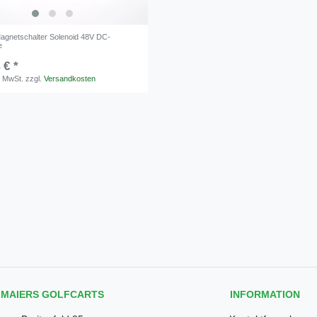
gnetschalter Solenoid 48V DC-
e
 € *
. MwSt.
zzgl.
Versandkosten
MAIERS GOLFCARTS
INFORMATION