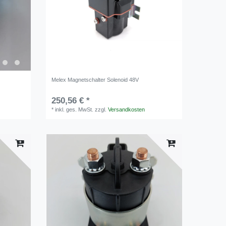
Melex Magnetschalter Solenoid 48V
250,56 € *
*
inkl. ges. MwSt.
zzgl.
Versandkosten