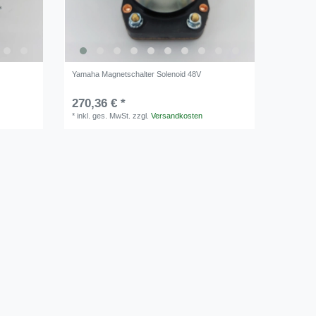
Yamaha Magnetschalter Solenoid 48V
270,36 € *
*
inkl. ges. MwSt.
zzgl.
Versandkosten