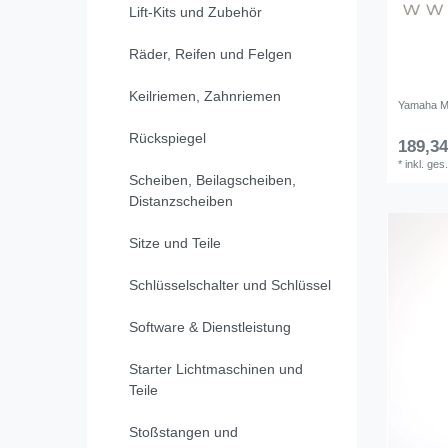
Lift-Kits und Zubehör
Räder, Reifen und Felgen
Keilriemen, Zahnriemen
Yamaha Ma
Rückspiegel
189,34
*
inkl. ges
Scheiben, Beilagscheiben,
Distanzscheiben
Sitze und Teile
Schlüsselschalter und Schlüssel
Software & Dienstleistung
Starter Lichtmaschinen und
Teile
Stoßstangen und