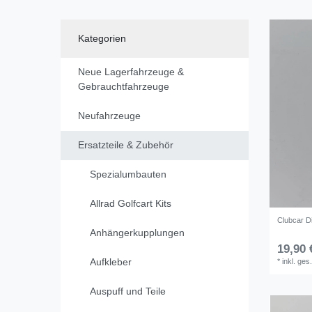
Kategorien
Neue Lagerfahrzeuge &
Gebrauchtfahrzeuge
Neufahrzeuge
Ersatzteile & Zubehör
Spezialumbauten
Allrad Golfcart Kits
Clubcar D
Anhängerkupplungen
19,90 
Aufkleber
*
inkl. ges
Auspuff und Teile