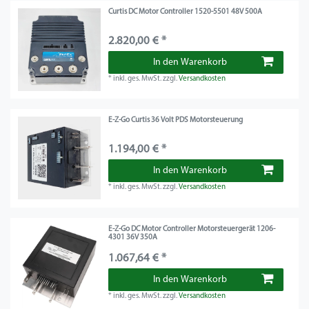
Curtis DC Motor Controller 1520-5501 48V 500A
2.820,00 € *
In den Warenkorb
*
inkl. ges. MwSt.
zzgl.
Versandkosten
E-Z-Go Curtis 36 Volt PDS Motorsteuerung
1.194,00 € *
In den Warenkorb
*
inkl. ges. MwSt.
zzgl.
Versandkosten
E-Z-Go DC Motor Controller Motorsteuergerät 1206-
4301 36V 350A
1.067,64 € *
In den Warenkorb
*
inkl. ges. MwSt.
zzgl.
Versandkosten