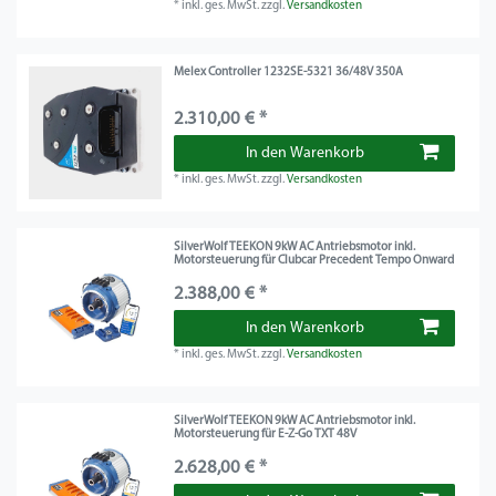
*
inkl. ges. MwSt.
zzgl.
Versandkosten
Melex Controller 1232SE-5321 36/48V 350A
2.310,00 € *
In den Warenkorb
*
inkl. ges. MwSt.
zzgl.
Versandkosten
SilverWolf TEEKON 9kW AC Antriebsmotor inkl.
Motorsteuerung für Clubcar Precedent Tempo Onward
2.388,00 € *
In den Warenkorb
*
inkl. ges. MwSt.
zzgl.
Versandkosten
SilverWolf TEEKON 9kW AC Antriebsmotor inkl.
Motorsteuerung für E-Z-Go TXT 48V
2.628,00 € *