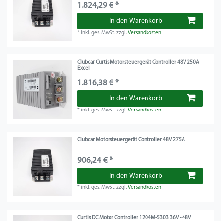
1.824,29 € *
In den Warenkorb
*
inkl. ges. MwSt.
zzgl.
Versandkosten
Clubcar Curtis Motorsteuergerät Controller 48V 250A
Excel
1.816,38 € *
In den Warenkorb
*
inkl. ges. MwSt.
zzgl.
Versandkosten
Clubcar Motorsteuergerät Controller 48V 275A
906,24 € *
In den Warenkorb
*
inkl. ges. MwSt.
zzgl.
Versandkosten
Curtis DC Motor Controller 1204M-5303 36V - 48V