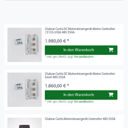
Clubcar Curtis DC Motorsteuergerät Motor Controller
1515S-5306 48V 350A
1.980,00 € *
In den Warenkorb
*
inkl. ges. MwSt.
zzgl.
Versandkosten
Clubcar Curtis DC Motorsteuergerät Motor Controller
Excel 48V 250A
1.860,00 € *
In den Warenkorb
*
inkl. ges. MwSt.
zzgl.
Versandkosten
Clubcar Curtis Motorsteuergerät Controller 48V 250A