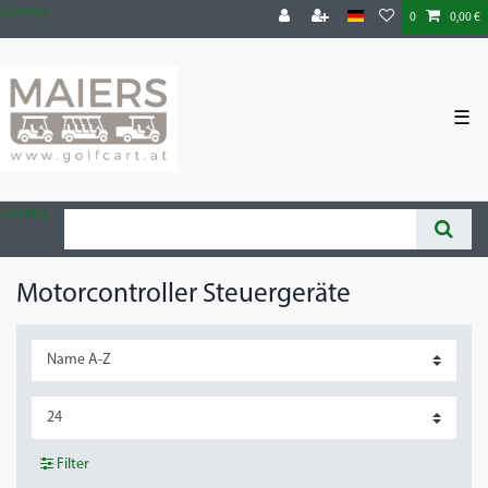
Zum Blog
0
0,00 €
☰
Zum Blog
Motorcontroller Steuergeräte
Filter