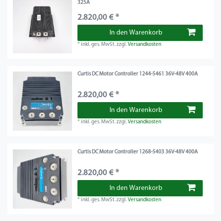
325A
2.820,00 € *
In den Warenkorb
*
inkl. ges. MwSt.
zzgl.
Versandkosten
Curtis DC Motor Controller 1244-5461 36V-48V 400A
2.820,00 € *
In den Warenkorb
*
inkl. ges. MwSt.
zzgl.
Versandkosten
Curtis DC Motor Controller 1268-5403 36V-48V 400A
2.820,00 € *
In den Warenkorb
*
inkl. ges. MwSt.
zzgl.
Versandkosten