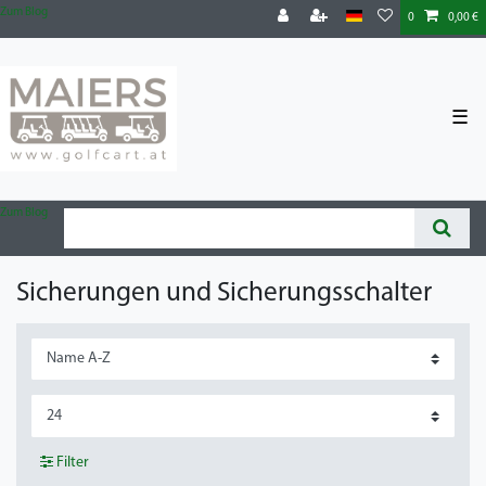
Zum Blog
0
0,00 €
☰
Zum Blog
Sicherungen und Sicherungsschalter
Filter