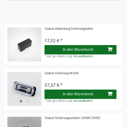
Clubcar Abdeckung Sicherungshalter
17,52 € *
In den Warenkorb
*
inkl. ges. MwSt.
zzgl.
Versandkosten
Clubcar Sicherung 48 Volt
57,37 € *
In den Warenkorb
*
inkl. ges. MwSt.
zzgl.
Versandkosten
Clubcar Sicherungsschalter 250VAC 50VDC