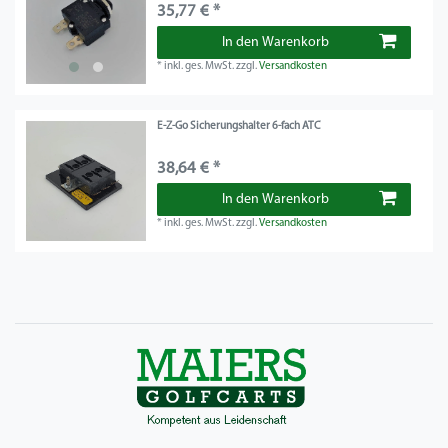
35,77 € *
In den Warenkorb
*
inkl. ges. MwSt.
zzgl.
Versandkosten
E-Z-Go Sicherungshalter 6-fach ATC
38,64 € *
In den Warenkorb
*
inkl. ges. MwSt.
zzgl.
Versandkosten