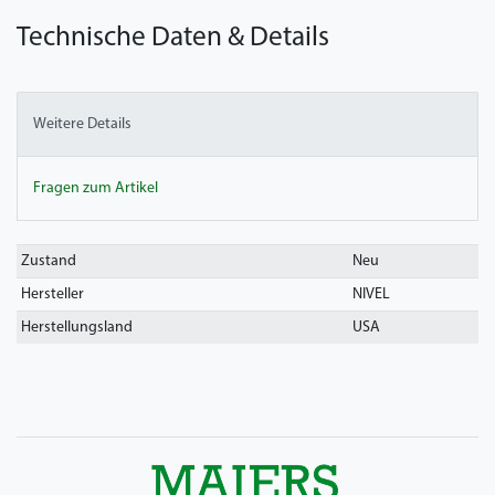
Technische Daten & Details
Weitere Details
Fragen zum Artikel
Technisches
Wert
Zustand
Neu
Merkmal
Hersteller
NIVEL
Herstellungsland
USA