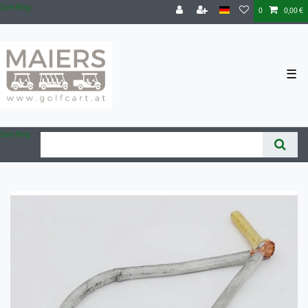
Zum Blog
0
0,00 €
☰
Zum Blog