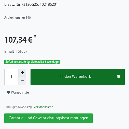
Ersatz für 73120G25, 102186201
Artikelnummer
540
*
107,34 €
Inhalt
1
Stück
Sofort versandfertig, Lieferzeit 2-5 Werktage
In den Warenkorb
Wunschliste
* inkl. ges. MwSt. zzgl.
Versandkosten
Garantie- und Gewährleistungsbestimmungen