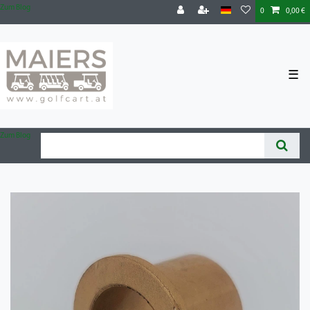
Zum Blog
0
0,00 €
☰
Zum Blog