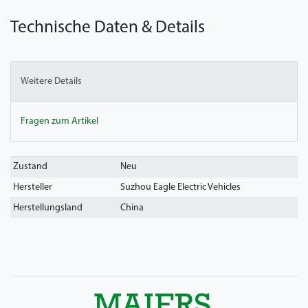
Technische Daten & Details
Weitere Details
Fragen zum Artikel
Technisches
Wert
Zustand
Neu
Merkmal
Hersteller
Suzhou Eagle Electric Vehicles
Herstellungsland
China