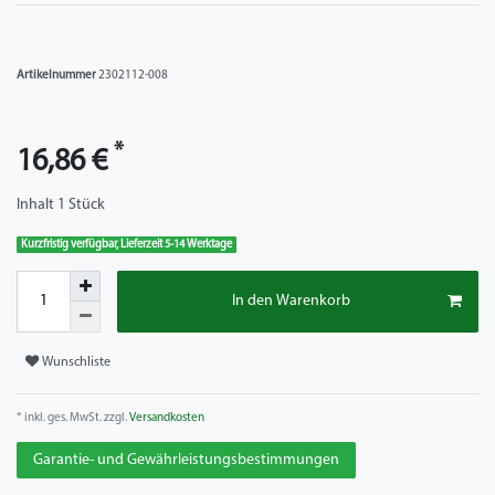
Artikelnummer
2302112-008
*
16,86 €
Inhalt
1
Stück
Kurzfristig verfügbar, Lieferzeit 5-14 Werktage
In den Warenkorb
Wunschliste
* inkl. ges. MwSt. zzgl.
Versandkosten
Garantie- und Gewährleistungsbestimmungen