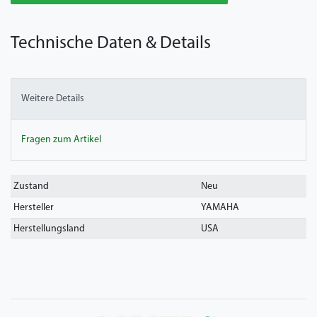
Technische Daten & Details
Weitere Details
Fragen zum Artikel
Technisches
Wert
Zustand
Neu
Merkmal
Hersteller
YAMAHA
Herstellungsland
USA