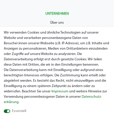
UNTERNEHMEN
Über uns
AGB
Wir verwenden Cookies und ähnliche Technologien auf unserer
Website und verarbeiten personenbezogene Daten von
Datenschutz
Besucher:innen unserer Webseite (z.B. IP-Adresse), um z.B. Inhalte und
Anzeigen zu personalisieren, Medien von Drittanbietern einzubinden
Impressum
oder Zugriffe auf unsere Website zu analysieren. Die
Widerrufsrecht
Datenverarbeitung erfolgt erst durch gesetzte Cookies. Wir teilen
diese Daten mit Dritten, die wir in den Einstellungen benennen.
Garantie / Gewährleistung
Die Datenverarbeitung kann mit Einwilligung oder aufgrund eines
berechtigten Interesses erfolgen. Die Zustimmung kann erteilt oder
abgelehnt werden. Es besteht das Recht, nicht einzuwilligen und die
Einwilligung zu einem späteren Zeitpunkt zu ändern oder zu
widerrufen. Beachten Sie unser
Impressum
und weitere Hinweise zur
Verwendung personenbezogener Daten in unserer
Daten­schutz­
erklärung
.
Sie suchen ein gebrauchtes Golf Car? Maiers Golfcarts ist Ihr
Essenziell