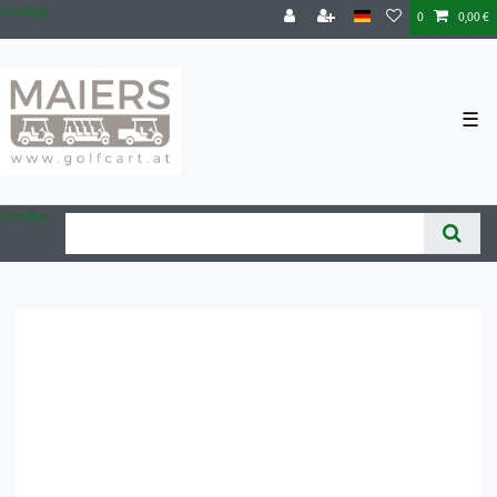
Zum Blog
0
0,00 €
☰
Zum Blog