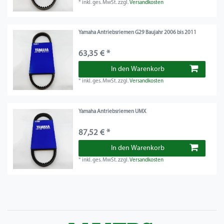
*
inkl. ges. MwSt.
zzgl.
Versandkosten
Yamaha Antriebsriemen G29 Baujahr 2006 bis 2011
63,35 € *
In den Warenkorb
*
inkl. ges. MwSt.
zzgl.
Versandkosten
Yamaha Antriebsriemen UMX
87,52 € *
In den Warenkorb
*
inkl. ges. MwSt.
zzgl.
Versandkosten