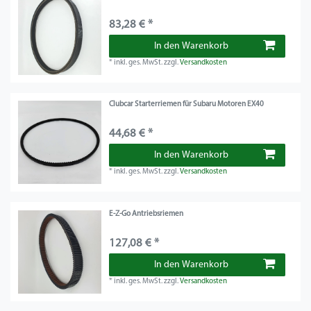
83,28 € *
In den Warenkorb
*
inkl. ges. MwSt.
zzgl.
Versandkosten
Clubcar Starterriemen für Subaru Motoren EX40
44,68 € *
In den Warenkorb
*
inkl. ges. MwSt.
zzgl.
Versandkosten
E-Z-Go Antriebsriemen
127,08 € *
In den Warenkorb
*
inkl. ges. MwSt.
zzgl.
Versandkosten