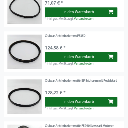
71,07 € *
In den Warenkorb
*
inkl. ges. MwSt.
zzgl.
Versandkosten
Clubcar Antriebsriemen FE350
124,58 € *
In den Warenkorb
*
inkl. ges. MwSt.
zzgl.
Versandkosten
Clubcar Antriebsriemen für EFI Motoren mit Pedalstart
128,22 € *
In den Warenkorb
*
inkl. ges. MwSt.
zzgl.
Versandkosten
Clubcar Antriebsriemen für FE290 Kawasaki Motoren