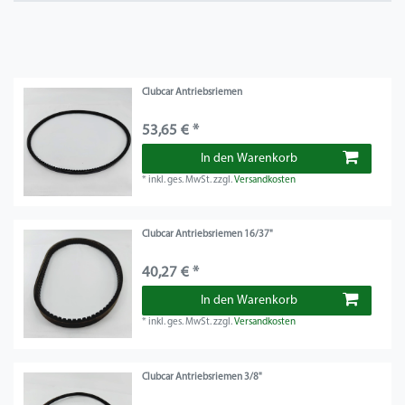
Clubcar Antriebsriemen
53,65 € *
In den Warenkorb
*
inkl. ges. MwSt.
zzgl.
Versandkosten
Clubcar Antriebsriemen 16/37"
40,27 € *
In den Warenkorb
*
inkl. ges. MwSt.
zzgl.
Versandkosten
Clubcar Antriebsriemen 3/8"