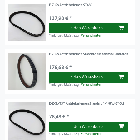
E-Z-Go Antriebsriemen ST480
137,98 € *
In den Warenkorb
*
inkl. ges. MwSt.
zzgl.
Versandkosten
E-Z-Go Antriebsriemen Standard für Kawasaki-Motoren
178,68 € *
In den Warenkorb
*
inkl. ges. MwSt.
zzgl.
Versandkosten
E-Z-Go TXT Antriebsriemen Standard 1-1/8"x42" Od
78,48 € *
In den Warenkorb
*
inkl. ges. MwSt.
zzgl.
Versandkosten