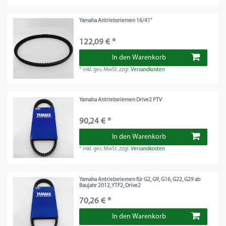
Yamaha Antriebsriemen 16/41"
122,09 € *
In den Warenkorb
*
inkl. ges. MwSt.
zzgl.
Versandkosten
Yamaha Antriebsriemen Drive2 PTV
90,24 € *
In den Warenkorb
*
inkl. ges. MwSt.
zzgl.
Versandkosten
Yamaha Antriebsriemen für G2, G9, G16, G22, G29 ab
Baujahr 2012, YTF2, Drive2
70,26 € *
In den Warenkorb