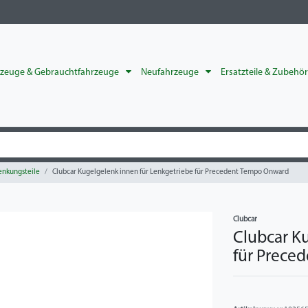
rzeuge & Gebrauchtfahrzeuge
Neufahrzeuge
Ersatzteile & Zubehö
enkungsteile
Clubcar Kugelgelenk innen für Lenkgetriebe für Precedent Tempo Onward
Clubcar
Clubcar K
für Prece