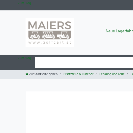
Zum Blog
Neue Lagerfah
Zum Blog
Zur Startseite gehen
Ersatzteile & Zubehör
Lenkung und Teile
L