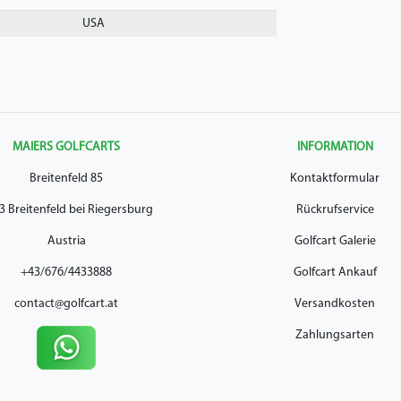
USA
MAIERS GOLFCARTS
INFORMATION
Breitenfeld 85
Kontaktformular
3 Breitenfeld bei Riegersburg
Rückrufservice
Austria
Golfcart Galerie
+43/676/4433888
Golfcart Ankauf
contact@golfcart.at
Versandkosten
Zahlungsarten