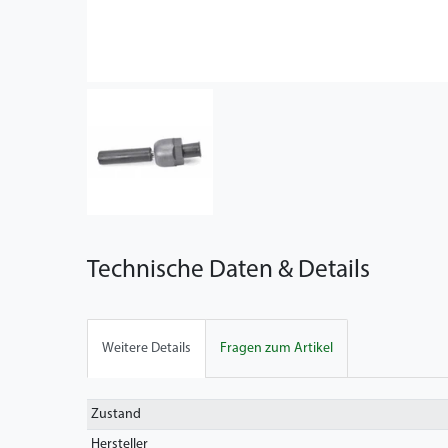
Technische Daten & Details
Weitere Details
Fragen zum Artikel
Technisches
Wert
Zustand
Merkmal
Hersteller