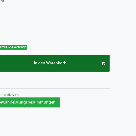
5701
eferzeit 5-14 Werktage
In den Warenkorb
ersandkosten
 Gewährleistungsbestimmungen