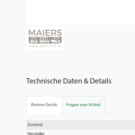
Technische Daten & Details
Weitere Details
Fragen zum Artikel
Technisches
Wert
Zustand
Merkmal
Hersteller