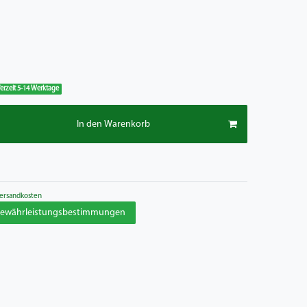
eferzeit 5-14 Werktage
In den Warenkorb
ersandkosten
 Gewährleistungsbestimmungen