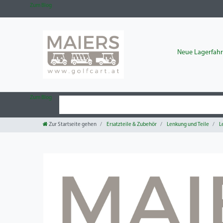
Zum Blog
Neue Lagerfah
Zum Blog
Zur Startseite gehen
Ersatzteile & Zubehör
Lenkung und Teile
L