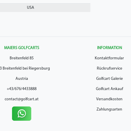
USA
MAIERS GOLFCARTS
INFORMATION
Breitenfeld 85
Kontaktformular
3 Breitenfeld bei Riegersburg
Rückrufservice
Austria
Golfcart Galerie
+43/676/4433888
Golfcart Ankauf
contact@golfcart.at
Versandkosten
Zahlungsarten