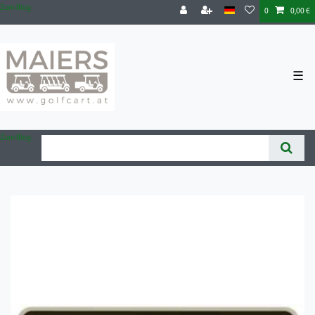
Zum Blog
0
0,00 €
☰
Zum Blog