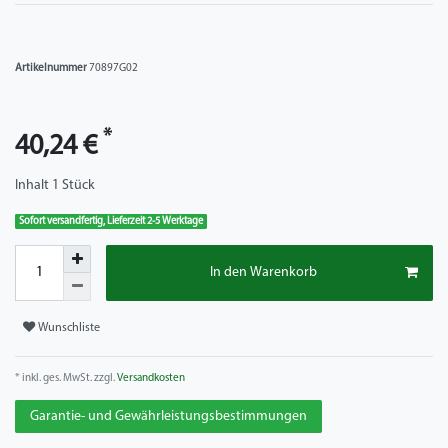
Artikelnummer
70897G02
*
40,24 €
Inhalt
1
Stück
Sofort versandfertig, Lieferzeit 2-5 Werktage
In den Warenkorb
Wunschliste
* inkl. ges. MwSt. zzgl.
Versandkosten
Garantie- und Gewährleistungsbestimmungen