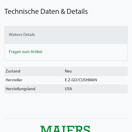
Technische Daten & Details
Weitere Details
Fragen zum Artikel
Technisches
Wert
Zustand
Neu
Merkmal
Hersteller
E-Z-GO/CUSHMAN
Herstellungsland
USA