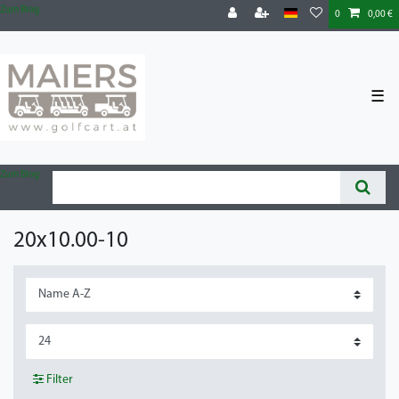
Zum Blog
0
0,00 €
☰
Zum Blog
20x10.00-10
Filter