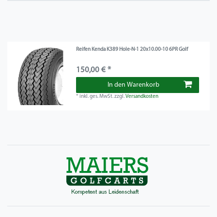
Reifen Kenda K389 Hole-N-1 20x10.00-10 6PR Golf
150,00 € *
In den Warenkorb
*
inkl. ges. MwSt.
zzgl.
Versandkosten