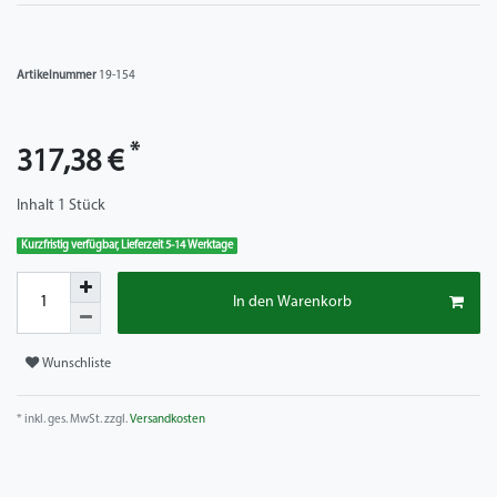
Artikelnummer
19-154
*
317,38 €
Inhalt
1
Stück
Kurzfristig verfügbar, Lieferzeit 5-14 Werktage
In den Warenkorb
Wunschliste
* inkl. ges. MwSt. zzgl.
Versandkosten