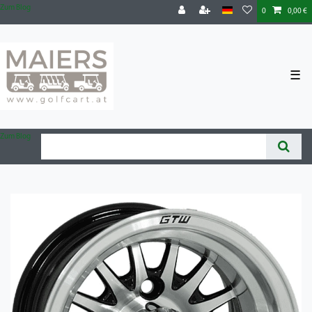
Zum Blog
0
0,00 €
☰
Zum Blog