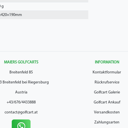
0 g
×420×190mm
MAIERS GOLFCARTS
INFORMATION
Breitenfeld 85
Kontaktformular
3 Breitenfeld bei Riegersburg
Rückrufservice
Austria
Golfcart Galerie
+43/676/4433888
Golfcart Ankauf
contact@golfcart.at
Versandkosten
Zahlungsarten