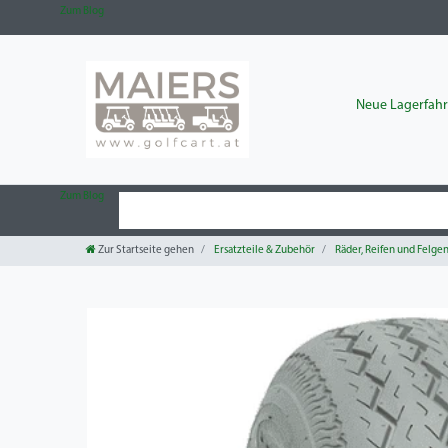
Zum Blog
Neue Lagerfah
Zum Blog
Zur Startseite gehen
Ersatzteile & Zubehör
Räder, Reifen und Felge