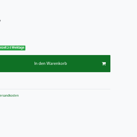
*
ferzeit 2-5 Werktage
In den Warenkorb
ersandkosten