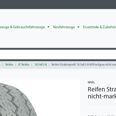
rzeuge & Gebrauchtfahrzeuge
Neufahrzeuge
Ersatzteile & Zubehö
n
Reifen
8" Reifen
18.5x8.5-8
Reifen Straßenprofil 18.5x8.5-8 6PR hellgrau nicht-m
NIVEL
Reifen Str
nicht-mar