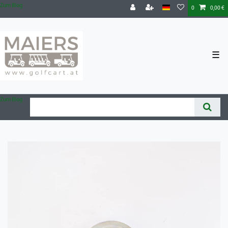
Zum Blog
0
0,00 €
☰
Zum Blog