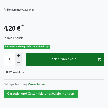
Artikelnummer
9020814801
*
4,20 €
Inhalt
1
Stück
Sofort versandfertig, Lieferzeit 2-5 Werktage
In den Warenkorb
Wunschliste
* inkl. ges. MwSt. zzgl.
Versandkosten
Garantie- und Gewährleistungsbestimmungen