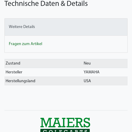
Technische Daten & Details
Weitere Details
Fragen zum Artikel
Technisches
Wert
Zustand
Neu
Merkmal
Hersteller
YAMAHA
Herstellungsland
USA