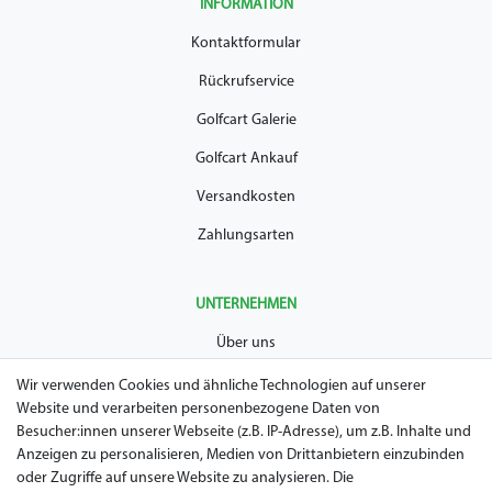
INFORMATION
Kontaktformular
Rückrufservice
Golfcart Galerie
Golfcart Ankauf
Versandkosten
Zahlungsarten
UNTERNEHMEN
Über uns
AGB
Wir verwenden Cookies und ähnliche Technologien auf unserer
Website und verarbeiten personenbezogene Daten von
Datenschutz
Besucher:innen unserer Webseite (z.B. IP-Adresse), um z.B. Inhalte und
Anzeigen zu personalisieren, Medien von Drittanbietern einzubinden
Impressum
oder Zugriffe auf unsere Website zu analysieren. Die