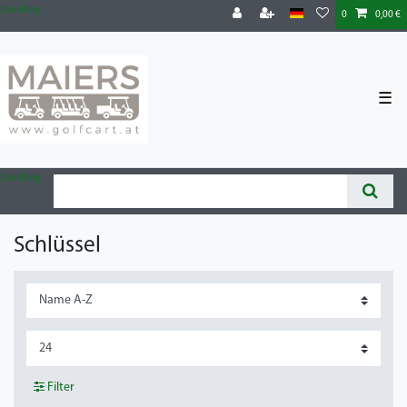
Zum Blog
0
0,00 €
☰
Zum Blog
Schlüssel
Filter