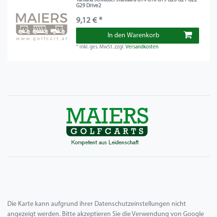
Yamaha Schlüssel Standard G14 G16 G19 G20 G21 G22
G29 Drive2
9,12 € *
In den Warenkorb
*
inkl. ges. MwSt.
zzgl.
Versandkosten
Die Karte kann aufgrund ihrer Datenschutzeinstellungen nicht
angezeigt werden. Bitte akzeptieren Sie die Verwendung von Google