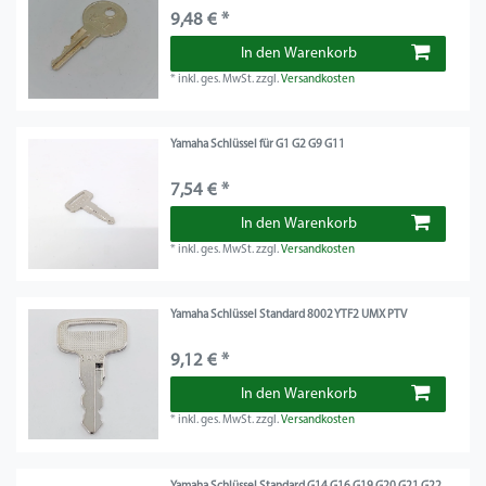
9,48 € *
In den Warenkorb
*
inkl. ges. MwSt.
zzgl.
Versandkosten
Yamaha Schlüssel für G1 G2 G9 G11
7,54 € *
In den Warenkorb
*
inkl. ges. MwSt.
zzgl.
Versandkosten
Yamaha Schlüssel Standard 8002 YTF2 UMX PTV
9,12 € *
In den Warenkorb
*
inkl. ges. MwSt.
zzgl.
Versandkosten