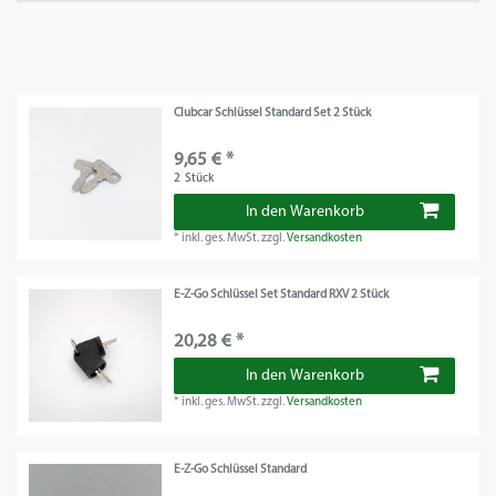
Clubcar Schlüssel Standard Set 2 Stück
9,65 € *
2
Stück
In den Warenkorb
*
inkl. ges. MwSt.
zzgl.
Versandkosten
E-Z-Go Schlüssel Set Standard RXV 2 Stück
20,28 € *
In den Warenkorb
*
inkl. ges. MwSt.
zzgl.
Versandkosten
E-Z-Go Schlüssel Standard