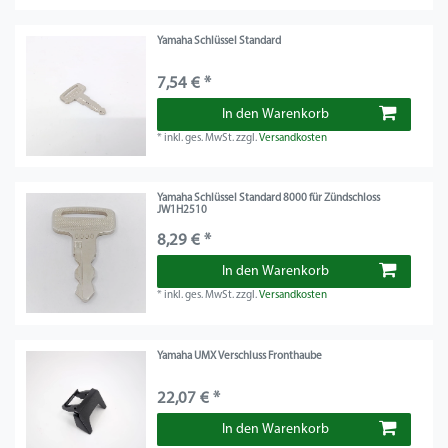
Yamaha Schlüssel Standard
7,54 € *
In den Warenkorb
*
inkl. ges. MwSt.
zzgl.
Versandkosten
Yamaha Schlüssel Standard 8000 für Zündschloss
JW1H2510
8,29 € *
In den Warenkorb
*
inkl. ges. MwSt.
zzgl.
Versandkosten
Yamaha UMX Verschluss Fronthaube
22,07 € *
In den Warenkorb