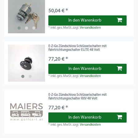
50,04 € *
In den Warenkorb
*
inkl. ges. MwSt.
zzgl.
Versandkosten
E-Z-Go Zündschloss Schlüsselschalter mit
Fahrtrichtungsschalter ELiTE 48 Volt
77,20 € *
In den Warenkorb
*
inkl. ges. MwSt.
zzgl.
Versandkosten
E-Z-Go Zündschloss Schlüsselschalter mit
Fahrtrichtungsschalter RXV 48 Volt
77,20 € *
In den Warenkorb
*
inkl. ges. MwSt.
zzgl.
Versandkosten