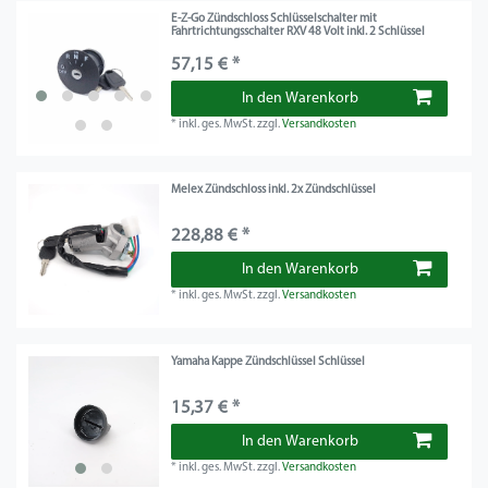
E-Z-Go Zündschloss Schlüsselschalter mit
Fahrtrichtungsschalter RXV 48 Volt inkl. 2 Schlüssel
57,15 € *
In den Warenkorb
*
inkl. ges. MwSt.
zzgl.
Versandkosten
Melex Zündschloss inkl. 2x Zündschlüssel
228,88 € *
In den Warenkorb
*
inkl. ges. MwSt.
zzgl.
Versandkosten
Yamaha Kappe Zündschlüssel Schlüssel
15,37 € *
In den Warenkorb
*
inkl. ges. MwSt.
zzgl.
Versandkosten