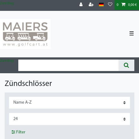
Zum Blog
0
0,00 €
☰
Zum Blog
Zündschlösser
Filter