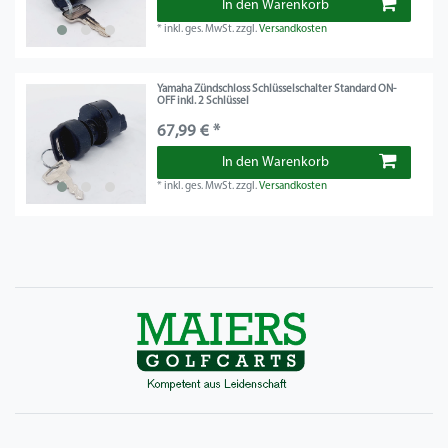
In den Warenkorb
*
inkl. ges. MwSt.
zzgl.
Versandkosten
Yamaha Zündschloss Schlüsselschalter Standard ON-
OFF inkl. 2 Schlüssel
67,99 € *
In den Warenkorb
*
inkl. ges. MwSt.
zzgl.
Versandkosten