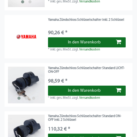
*
inkl. ges. MwSt.
zzgl.
Versandkosten
Yamaha Zündschloss Schlüsselschalter inkl. 2 Schlüssel
90,26 € *
In den Warenkorb
*
inkl. ges. MwSt.
zzgl.
Versandkosten
Yamaha Zündschloss Schlüsselschalter Standard LICHT-
ON-OFF
98,59 € *
In den Warenkorb
*
inkl. ges. MwSt.
zzgl.
Versandkosten
Yamaha Zündschloss Schlüsselschalter Standard ON-
OFF inkl. 2 Schlüssel
110,32 € *