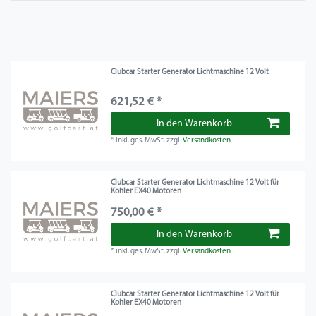
Clubcar Starter Generator Lichtmaschine 12 Volt
621,52 € *
In den Warenkorb
*
inkl. ges. MwSt.
zzgl.
Versandkosten
Clubcar Starter Generator Lichtmaschine 12 Volt für
Kohler EX40 Motoren
750,00 € *
In den Warenkorb
*
inkl. ges. MwSt.
zzgl.
Versandkosten
Clubcar Starter Generator Lichtmaschine 12 Volt für
Kohler EX40 Motoren