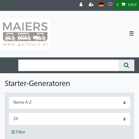
Zum Blog
0
0,00 €
☰
Zum Blog
Starter-Generatoren
Filter