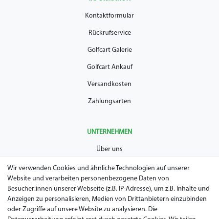
Kontaktformular
Rückrufservice
Golfcart Galerie
Golfcart Ankauf
Versandkosten
Zahlungsarten
UNTERNEHMEN
Über uns
AGB
Wir verwenden Cookies und ähnliche Technologien auf unserer
Website und verarbeiten personenbezogene Daten von
Datenschutz
Besucher:innen unserer Webseite (z.B. IP-Adresse), um z.B. Inhalte und
Anzeigen zu personalisieren, Medien von Drittanbietern einzubinden
Impressum
oder Zugriffe auf unsere Website zu analysieren. Die
Widerrufsrecht