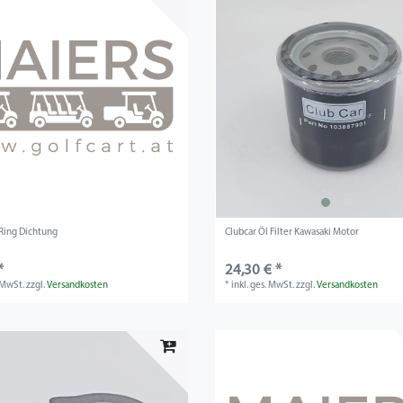
Ring Dichtung
Clubcar Öl Filter Kawasaki Motor
*
24,30 € *
. MwSt.
zzgl.
Versandkosten
*
inkl. ges. MwSt.
zzgl.
Versandkosten