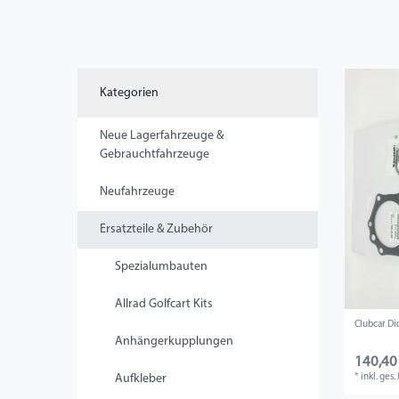
Kategorien
Neue Lagerfahrzeuge &
Gebrauchtfahrzeuge
Neufahrzeuge
Ersatzteile & Zubehör
Spezialumbauten
Allrad Golfcart Kits
Clubcar Di
Anhängerkupplungen
140,40
*
inkl. ges
Aufkleber