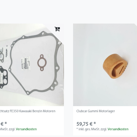
chtsatz FE350 Kawasaki Benzin Motoren
Clubcar Gummi Motorlager
 € *
59,75 € *
. MwSt.
zzgl.
Versandkosten
*
inkl. ges. MwSt.
zzgl.
Versandkosten