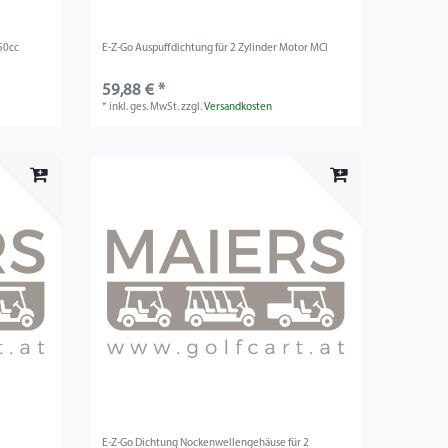
50cc
E-Z-Go Auspuffdichtung für 2 Zylinder Motor MCI
59,88 € *
*
inkl. ges. MwSt.
zzgl.
Versandkosten
E-Z-Go Dichtung Nockenwellengehäuse für 2