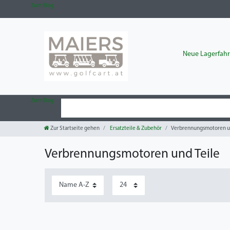
Zum Blog
Neue Lagerfah
Zum Blog
Zur Startseite gehen
Ersatzteile & Zubehör
Verbrennungsmotoren u
Verbrennungsmotoren und Teile