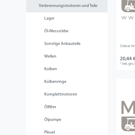
Verbrennungsmotoren und Teile
Lager
Öl-Messstäbe
Sonstige Anbauteile
Clubcar Ve
Wellen
20,44 €
*
inkl. ges
Kolben
Kolbenringe
Komplettmotoren
Ölfilter
Ölpumpe
Pleuel