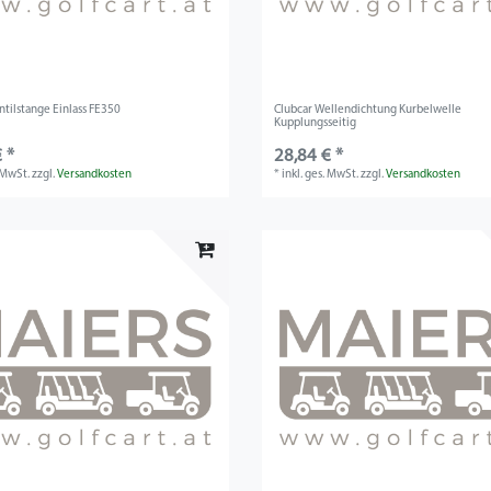
ntilstange Einlass FE350
Clubcar Wellendichtung Kurbelwelle
Kupplungsseitig
 *
28,84 € *
. MwSt.
zzgl.
Versandkosten
*
inkl. ges. MwSt.
zzgl.
Versandkosten