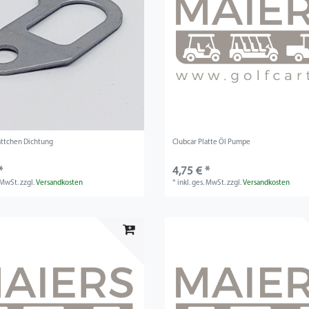
ättchen Dichtung
Clubcar Platte Öl Pumpe
*
4,75 € *
. MwSt.
zzgl.
Versandkosten
*
inkl. ges. MwSt.
zzgl.
Versandkosten