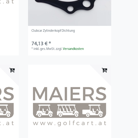
Clubcar Zylinderkopf Dichtung
74,13 € *
*
inkl. ges. MwSt.
zzgl.
Versandkosten