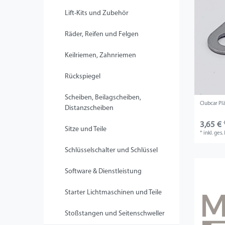
Lift-Kits und Zubehör
Räder, Reifen und Felgen
Keilriemen, Zahnriemen
Rückspiegel
Scheiben, Beilagscheiben,
Clubcar Pl
Distanzscheiben
3,65 € 
Sitze und Teile
*
inkl. ges
Schlüsselschalter und Schlüssel
Software & Dienstleistung
Starter Lichtmaschinen und Teile
Stoßstangen und Seitenschweller