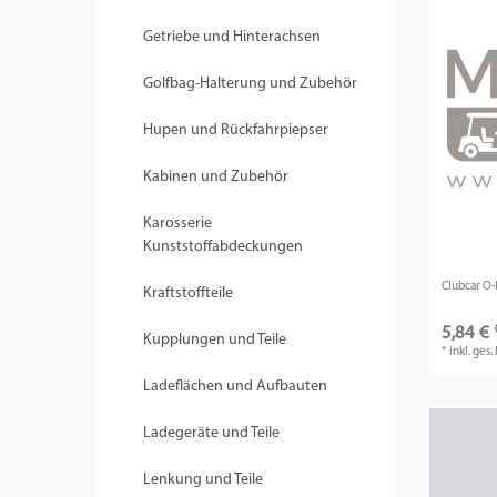
Getriebe und Hinterachsen
Golfbag-Halterung und Zubehör
Hupen und Rückfahrpiepser
Kabinen und Zubehör
Karosserie
Kunststoffabdeckungen
Clubcar O-
Kraftstoffteile
5,84 € 
Kupplungen und Teile
*
inkl. ges
Ladeflächen und Aufbauten
Ladegeräte und Teile
Lenkung und Teile