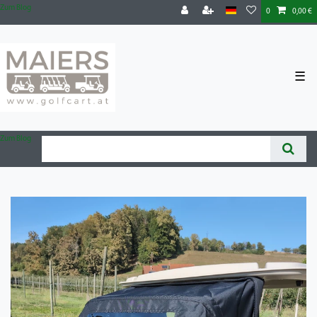
Zum Blog
0
0,00 €
☰
Zum Blog