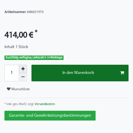
Artikelnummer
J0BK8379T0
*
414,00 €
Inhalt
1
Stück
Kurzfristig verfügbar, Lieferzeit 5-14 Werktage
In den Warenkorb
Wunschliste
* inkl. ges. MwSt. zzgl.
Versandkosten
Garantie- und Gewährleistungsbestimmungen