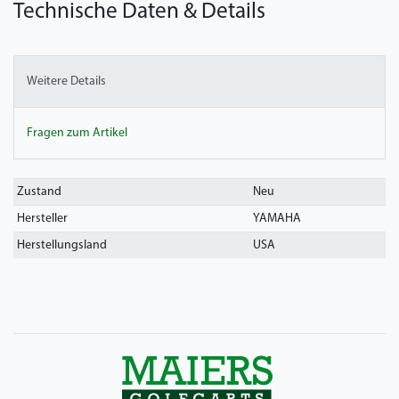
Technische Daten & Details
Weitere Details
Fragen zum Artikel
Technisches
Wert
Zustand
Neu
Merkmal
Hersteller
YAMAHA
Herstellungsland
USA