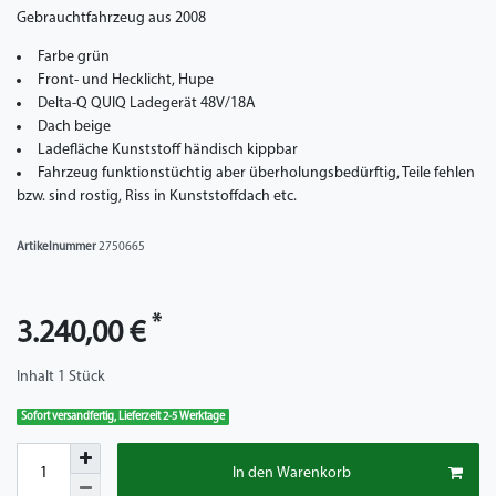
Gebrauchtfahrzeug aus 2008
Farbe grün
Front- und Hecklicht, Hupe
Delta-Q QUIQ Ladegerät 48V/18A
Dach beige
Ladefläche Kunststoff händisch kippbar
Fahrzeug funktionstüchtig aber überholungsbedürftig, Teile fehlen
bzw. sind rostig, Riss in Kunststoffdach etc.
Artikelnummer
2750665
*
3.240,00 €
Inhalt
1
Stück
Sofort versandfertig, Lieferzeit 2-5 Werktage
In den Warenkorb