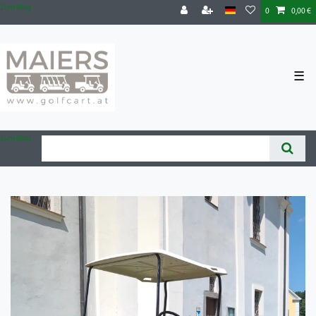
Zum Blog
0
0,00 €
☰
Zum Blog