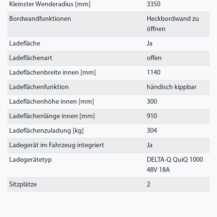
Kleinster Wenderadius [mm]
3350
Bordwandfunktionen
Heckbordwand zu
öffnen
Ladefläche
Ja
Ladeflächenart
offen
Ladeflächenbreite innen [mm]
1140
Ladeflächenfunktion
händisch kippbar
Ladeflächenhöhe innen [mm]
300
Ladeflächenlänge innen [mm]
910
Ladeflächenzuladung [kg]
304
Ladegerät im Fahrzeug integriert
Ja
Ladegerätetyp
DELTA-Q QuiQ 1000
48V 18A
Sitzplätze
2