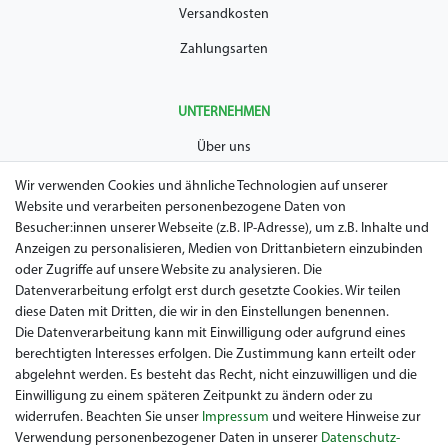
Versandkosten
Zahlungsarten
UNTERNEHMEN
Über uns
AGB
Wir verwenden Cookies und ähnliche Technologien auf unserer
Website und verarbeiten personenbezogene Daten von
Datenschutz
Besucher:innen unserer Webseite (z.B. IP-Adresse), um z.B. Inhalte und
Anzeigen zu personalisieren, Medien von Drittanbietern einzubinden
Impressum
oder Zugriffe auf unsere Website zu analysieren. Die
Widerrufsrecht
Datenverarbeitung erfolgt erst durch gesetzte Cookies. Wir teilen
diese Daten mit Dritten, die wir in den Einstellungen benennen.
Garantie / Gewährleistung
Die Datenverarbeitung kann mit Einwilligung oder aufgrund eines
berechtigten Interesses erfolgen. Die Zustimmung kann erteilt oder
abgelehnt werden. Es besteht das Recht, nicht einzuwilligen und die
Einwilligung zu einem späteren Zeitpunkt zu ändern oder zu
widerrufen. Beachten Sie unser
Impressum
und weitere Hinweise zur
Verwendung personenbezogener Daten in unserer
Daten­schutz­