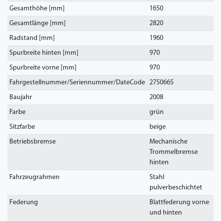
Gesamthöhe [mm]
1650
Gesamtlänge [mm]
2820
Radstand [mm]
1960
Spurbreite hinten [mm]
970
Spurbreite vorne [mm]
970
Fahrgestellnummer/Seriennummer/DateCode
2750665
Baujahr
2008
Farbe
grün
Sitzfarbe
beige
Betriebsbremse
Mechanische
Trommelbremse
hinten
Fahrzeugrahmen
Stahl
pulverbeschichtet
Federung
Blattfederung vorne
und hinten