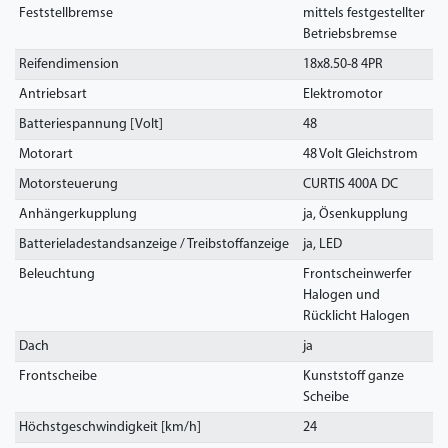
Feststellbremse
mittels festgestellter
Betriebsbremse
Reifendimension
18x8.50-8 4PR
Antriebsart
Elektromotor
Batteriespannung [Volt]
48
Motorart
48 Volt Gleichstrom
Motorsteuerung
CURTIS 400A DC
Anhängerkupplung
ja, Ösenkupplung
Batterieladestandsanzeige / Treibstoffanzeige
ja, LED
Beleuchtung
Frontscheinwerfer
Halogen und
Rücklicht Halogen
Dach
ja
Frontscheibe
Kunststoff ganze
Scheibe
Höchstgeschwindigkeit [km/h]
24