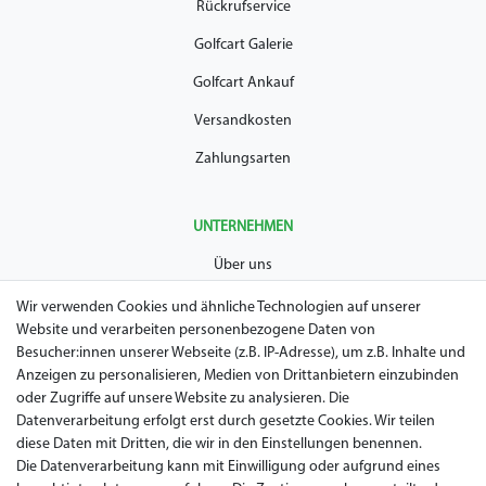
Rückrufservice
Golfcart Galerie
Golfcart Ankauf
Versandkosten
Zahlungsarten
UNTERNEHMEN
Über uns
AGB
Wir verwenden Cookies und ähnliche Technologien auf unserer
Website und verarbeiten personenbezogene Daten von
Datenschutz
Besucher:innen unserer Webseite (z.B. IP-Adresse), um z.B. Inhalte und
Anzeigen zu personalisieren, Medien von Drittanbietern einzubinden
Impressum
oder Zugriffe auf unsere Website zu analysieren. Die
Widerrufsrecht
Datenverarbeitung erfolgt erst durch gesetzte Cookies. Wir teilen
diese Daten mit Dritten, die wir in den Einstellungen benennen.
Garantie / Gewährleistung
Die Datenverarbeitung kann mit Einwilligung oder aufgrund eines