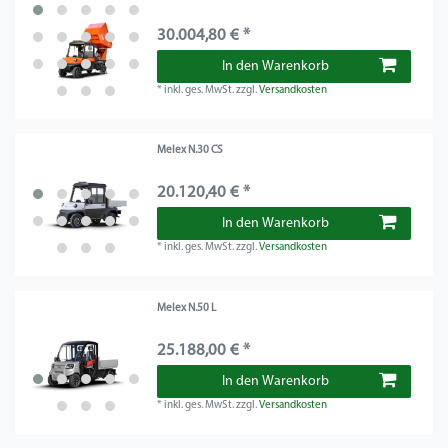
30.004,80 € *
In den Warenkorb
*
inkl. ges. MwSt.
zzgl.
Versandkosten
Melex N.30 CS
20.120,40 € *
In den Warenkorb
*
inkl. ges. MwSt.
zzgl.
Versandkosten
Melex N.50 L
25.188,00 € *
In den Warenkorb
*
inkl. ges. MwSt.
zzgl.
Versandkosten