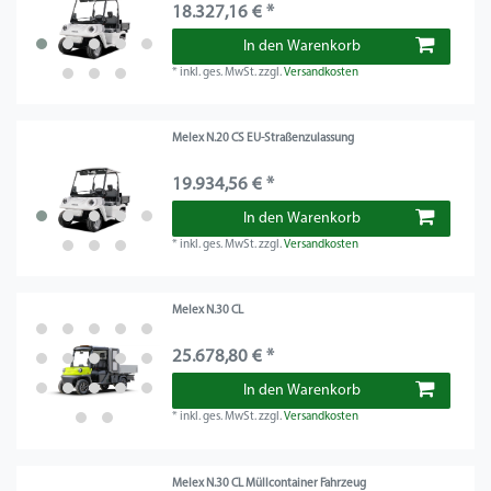
18.327,16 € *
In den Warenkorb
*
inkl. ges. MwSt.
zzgl.
Versandkosten
Melex N.20 CS EU-Straßenzulassung
19.934,56 € *
In den Warenkorb
*
inkl. ges. MwSt.
zzgl.
Versandkosten
Melex N.30 CL
25.678,80 € *
In den Warenkorb
*
inkl. ges. MwSt.
zzgl.
Versandkosten
Melex N.30 CL Müllcontainer Fahrzeug