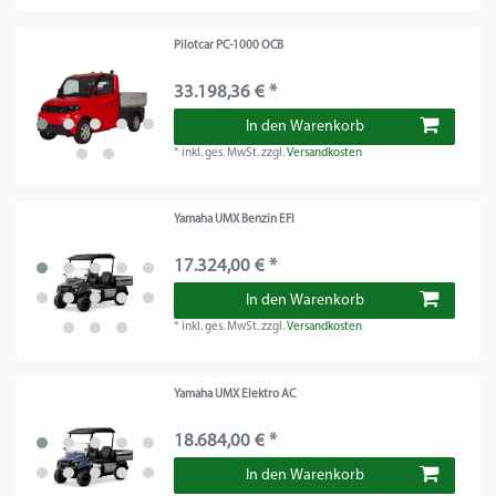
Pilotcar PC-1000 OCB
33.198,36 € *
In den Warenkorb
*
inkl. ges. MwSt.
zzgl.
Versandkosten
Yamaha UMX Benzin EFI
17.324,00 € *
In den Warenkorb
*
inkl. ges. MwSt.
zzgl.
Versandkosten
Yamaha UMX Elektro AC
18.684,00 € *
In den Warenkorb