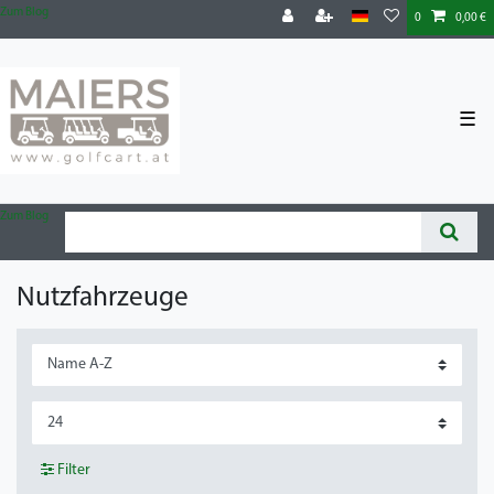
Zum Blog
0
0,00 €
☰
Zum Blog
Nutzfahrzeuge
Filter