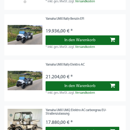
*
inkl. ges. MwSt.
zzgl.
Versandkosten
Yamaha UMX Rally Benzin EFI
19.936,00 € *
In den Warenkorb
*
inkl. ges. MwSt.
zzgl.
Versandkosten
Yamaha UMX Rally Elektro AC
21.204,00 € *
In den Warenkorb
*
inkl. ges. MwSt.
zzgl.
Versandkosten
Yamaha UMX UMQ Elektro AC carbongrau EU-
Straßenzulassung
17.880,00 € *