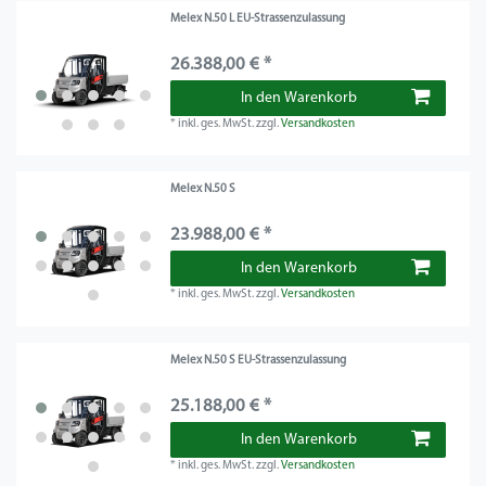
Melex N.50 L EU-Strassenzulassung
26.388,00 € *
In den Warenkorb
*
inkl. ges. MwSt.
zzgl.
Versandkosten
Melex N.50 S
23.988,00 € *
In den Warenkorb
*
inkl. ges. MwSt.
zzgl.
Versandkosten
Melex N.50 S EU-Strassenzulassung
25.188,00 € *
In den Warenkorb
*
inkl. ges. MwSt.
zzgl.
Versandkosten