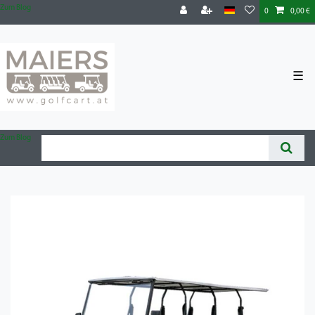
Zum Blog
0
0,00 €
☰
Zum Blog