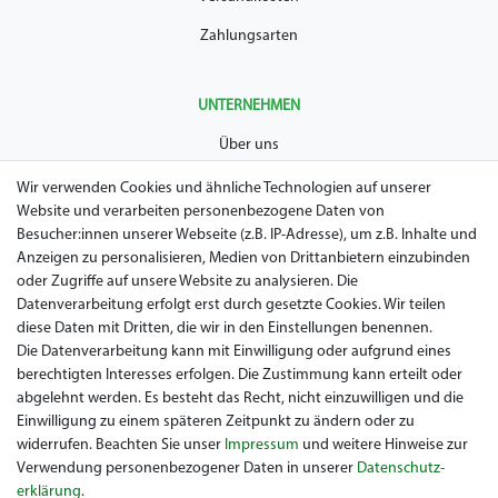
Zahlungsarten
UNTERNEHMEN
Über uns
AGB
Wir verwenden Cookies und ähnliche Technologien auf unserer
Website und verarbeiten personenbezogene Daten von
Datenschutz
Besucher:innen unserer Webseite (z.B. IP-Adresse), um z.B. Inhalte und
Anzeigen zu personalisieren, Medien von Drittanbietern einzubinden
Impressum
oder Zugriffe auf unsere Website zu analysieren. Die
Widerrufsrecht
Datenverarbeitung erfolgt erst durch gesetzte Cookies. Wir teilen
diese Daten mit Dritten, die wir in den Einstellungen benennen.
Garantie / Gewährleistung
Die Datenverarbeitung kann mit Einwilligung oder aufgrund eines
berechtigten Interesses erfolgen. Die Zustimmung kann erteilt oder
abgelehnt werden. Es besteht das Recht, nicht einzuwilligen und die
Einwilligung zu einem späteren Zeitpunkt zu ändern oder zu
widerrufen. Beachten Sie unser
Impressum
und weitere Hinweise zur
Verwendung personenbezogener Daten in unserer
Daten­schutz­
erklärung
.