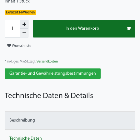
Inhalt
1
Stück
Lieferzeit 2-6 Wochen
In den Warenkorb
Wunschliste
* inkl. ges. MwSt. zzgl.
Versandkosten
Garantie- und Gewährleistungsbestimmungen
Technische Daten & Details
Beschreibung
Technische Daten