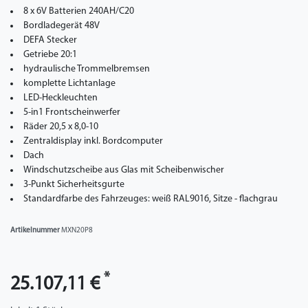
8 x 6V Batterien 240AH/C20
Bordladegerät 48V
DEFA Stecker
Getriebe 20:1
hydraulische Trommelbremsen
komplette Lichtanlage
LED-Heckleuchten
5-in1 Frontscheinwerfer
Räder 20,5 x 8,0-10
Zentraldisplay inkl. Bordcomputer
Dach
Windschutzscheibe aus Glas mit Scheibenwischer
3-Punkt Sicherheitsgurte
Standardfarbe des Fahrzeuges: weiß RAL9016, Sitze - flachgrau
Artikelnummer
MXN20P8
*
25.107,11 €