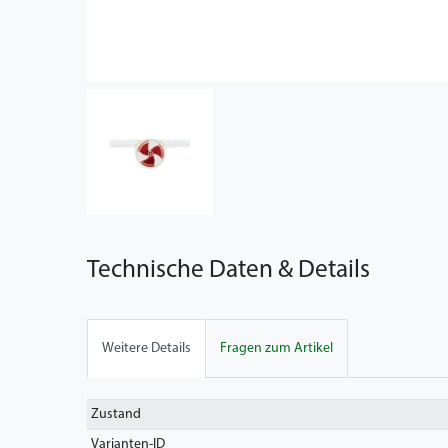
Technische Daten & Details
Weitere Details
Fragen zum Artikel
Technisches
Wert
Zustand
Merkmal
Varianten-ID