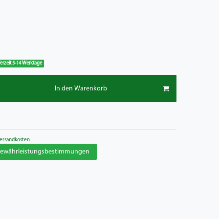
eferzeit 5-14 Werktage
In den Warenkorb
ersandkosten
 Gewährleistungsbestimmungen