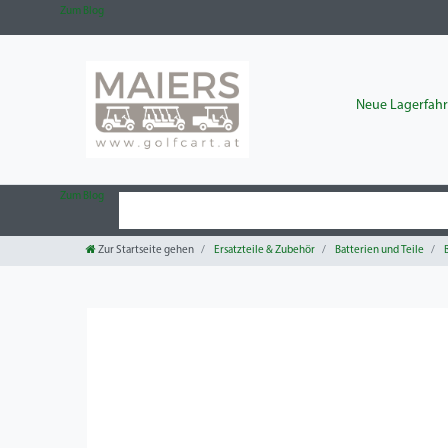
Zum Blog
Neue Lagerfah
Zum Blog
Zur Startseite gehen
Ersatzteile & Zubehör
Batterien und Teile
B