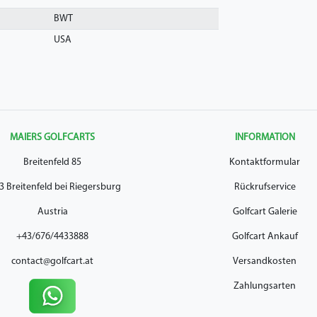
BWT
USA
MAIERS GOLFCARTS
INFORMATION
Breitenfeld 85
Kontaktformular
3 Breitenfeld bei Riegersburg
Rückrufservice
Austria
Golfcart Galerie
+43/676/4433888
Golfcart Ankauf
contact@golfcart.at
Versandkosten
Zahlungsarten