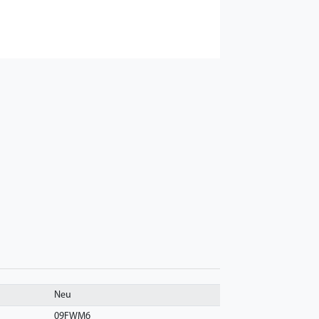
Neu
09FWM6