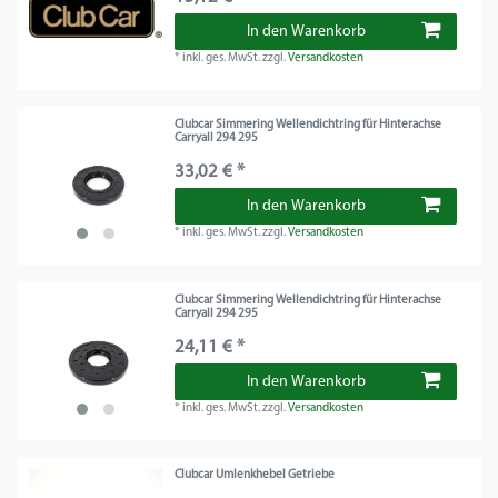
In den Warenkorb
*
inkl. ges. MwSt.
zzgl.
Versandkosten
Clubcar Simmering Wellendichtring für Hinterachse
Carryall 294 295
33,02 € *
In den Warenkorb
*
inkl. ges. MwSt.
zzgl.
Versandkosten
Clubcar Simmering Wellendichtring für Hinterachse
Carryall 294 295
24,11 € *
In den Warenkorb
*
inkl. ges. MwSt.
zzgl.
Versandkosten
Clubcar Umlenkhebel Getriebe