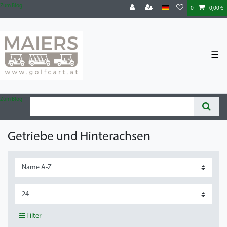
Zum Blog
0
0,00 €
☰
Zum Blog
Getriebe und Hinterachsen
Filter