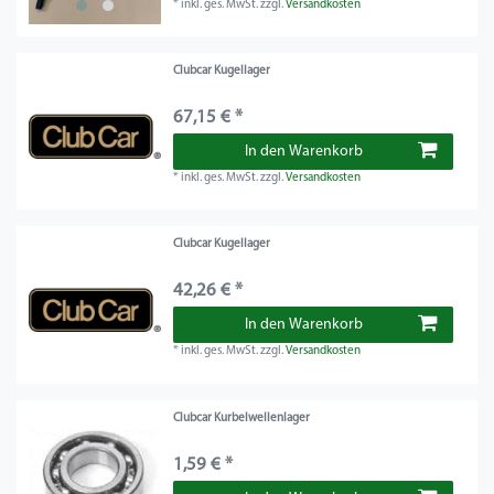
*
inkl. ges. MwSt.
zzgl.
Versandkosten
Clubcar Kugellager
67,15 € *
In den Warenkorb
*
inkl. ges. MwSt.
zzgl.
Versandkosten
Clubcar Kugellager
42,26 € *
In den Warenkorb
*
inkl. ges. MwSt.
zzgl.
Versandkosten
Clubcar Kurbelwellenlager
1,59 € *