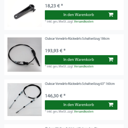
18,23 € *
In den Warenkorb
*
inkl. ges. MwSt.
zzgl.
Versandkosten
Clubcar Vorwärts-Rückwärts Schaltseilzug 186cm
193,93 € *
In den Warenkorb
*
inkl. ges. MwSt.
zzgl.
Versandkosten
Clubcar Vorwärts-Rückwärts Schaltseilzug 63" 160cm
146,30 € *
In den Warenkorb
*
inkl. ges. MwSt.
zzgl.
Versandkosten