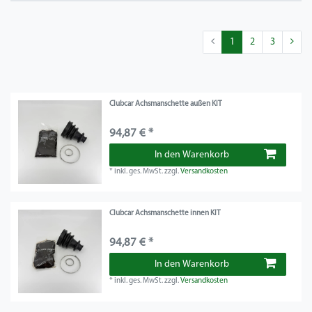
1
2
3
Clubcar Achsmanschette außen KIT
94,87 € *
In den Warenkorb
*
inkl. ges. MwSt.
zzgl.
Versandkosten
Clubcar Achsmanschette innen KIT
94,87 € *
In den Warenkorb
*
inkl. ges. MwSt.
zzgl.
Versandkosten