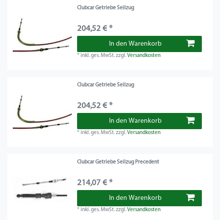
Clubcar Getriebe Seilzug
204,52 € *
In den Warenkorb
*
inkl. ges. MwSt.
zzgl.
Versandkosten
Clubcar Getriebe Seilzug
204,52 € *
In den Warenkorb
*
inkl. ges. MwSt.
zzgl.
Versandkosten
Clubcar Getriebe Seilzug Precedent
214,07 € *
In den Warenkorb
*
inkl. ges. MwSt.
zzgl.
Versandkosten