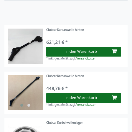
Clubcar Kardanwelle hinten
621,21 € *
In den Warenkorb
*
inkl. ges. MwSt.
zzgl.
Versandkosten
Clubcar Kardanwelle hinten
448,76 € *
In den Warenkorb
*
inkl. ges. MwSt.
zzgl.
Versandkosten
Clubcar Kurbelwellenlager