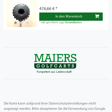
476,66 € *
In den Warenkorb
*
inkl. ges. MwSt.
zzgl.
Versandkosten
Die Karte kann aufgrund ihrer Datenschutzeinstellungen nicht
angezeigt werden. Bitte akzeptieren Sie die Verwendung von Google