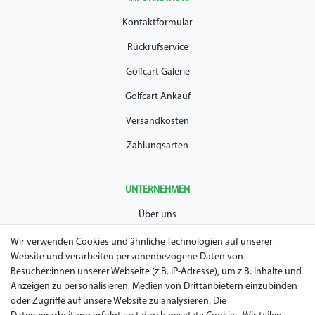
Kontaktformular
Rückrufservice
Golfcart Galerie
Golfcart Ankauf
Versandkosten
Zahlungsarten
UNTERNEHMEN
Über uns
AGB
Wir verwenden Cookies und ähnliche Technologien auf unserer
Website und verarbeiten personenbezogene Daten von
Datenschutz
Besucher:innen unserer Webseite (z.B. IP-Adresse), um z.B. Inhalte und
Anzeigen zu personalisieren, Medien von Drittanbietern einzubinden
Impressum
oder Zugriffe auf unsere Website zu analysieren. Die
Widerrufsrecht