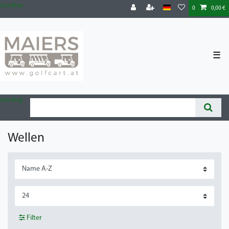
Zum Blog
0
0,00 €
☰
Zum Blog
Wellen
Filter