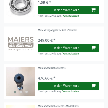
1,59 € *
In den Warenkorb
*
inkl. ges. MwSt.
zzgl.
Versandkosten
Melex Eingangswelle inkl. Zahnrad
249,00 € *
In den Warenkorb
*
inkl. ges. MwSt.
zzgl.
Versandkosten
Melex Steckachse rechts
476,66 € *
In den Warenkorb
*
inkl. ges. MwSt.
zzgl.
Versandkosten
Melex Steckachse rechts Modell 363