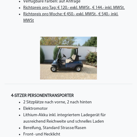
Verfügbare Farben: auf Anfrage
Richtpreis pro Tag: € 120.- exkl. MWSt., € 144.- inkl. MWSt.
Richtpreis pro Woche: € 450.- exkl. MWSt., € 540.- inkl.
MWSt
4-SITZER PERSONENTRANSPORTER
2 Sitzplätze nach vorne, 2 nach hinten
Elektromotor
Lithium-Akku inkl. integriertem Ladegerät für
ausreichend Reichweite und schnelles Laden
Bereifung, Standard Strasse/Rasen
Front- und Hecklicht