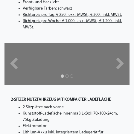
Front- und Hecklicht
Verfügbare Farben: schwarz
Richtpreis pro Tag: € 250.- exkl. MWSt., € 300.- inkl. MWSt.
Richtpreis pro Woche: € 1.000.- exkl. MWSt., € 1.200.- inkl.
MWSt.
Zurück
Nächst
2-SITZER NUTZFAHRZEUG MIT KOMPAKTER LADEFLÄCHE
2 Sitzplätze nach vorne
Kunststoff-Ladefläche Innenmaß LxBxH 70x100x24cm,
75kg Zuladung
Elektromotor
Lithium-Akku inkl. integriertem Ladegerät für