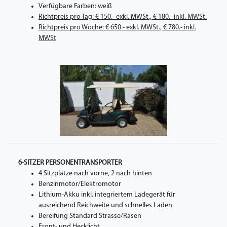
Verfügbare Farben: weiß
Richtpreis pro Tag: € 150.- exkl. MWSt., € 180.- inkl. MWSt.
Richtpreis pro Woche: € 650.- exkl. MWSt., € 780.- inkl.
MWSt
6-SITZER PERSONENTRANSPORTER
4 Sitzplätze nach vorne, 2 nach hinten
Benzinmotor/Elektromotor
Lithium-Akku inkl. integriertem Ladegerät für
ausreichend Reichweite und schnelles Laden
Bereifung Standard Strasse/Rasen
Front- und Hecklicht