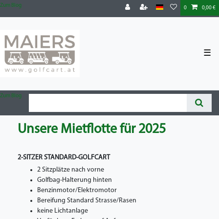
Zum Blog
0
0,00 €
☰
Zum Blog
Unsere Mietflotte für 2025
2-SITZER STANDARD-GOLFCART
2 Sitzplätze nach vorne
Golfbag-Halterung hinten
Benzinmotor/Elektromotor
Bereifung Standard Strasse/Rasen
keine Lichtanlage