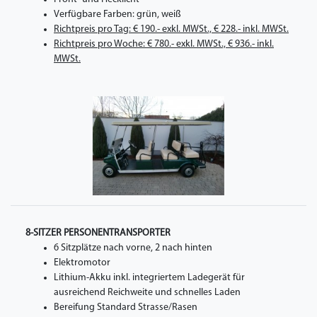
Verfügbare Farben: grün, weiß
Richtpreis pro Tag: € 190.- exkl. MWSt., € 228.- inkl. MWSt.
Richtpreis pro Woche: € 780.- exkl. MWSt., € 936.- inkl.
MWSt.
8-SITZER PERSONENTRANSPORTER
6 Sitzplätze nach vorne, 2 nach hinten
Elektromotor
Lithium-Akku inkl. integriertem Ladegerät für
ausreichend Reichweite und schnelles Laden
Bereifung Standard Strasse/Rasen