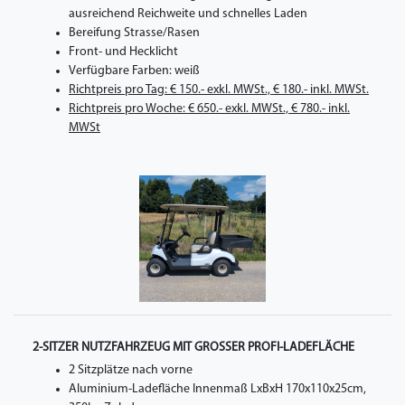
ausreichend Reichweite und schnelles Laden
Bereifung Strasse/Rasen
Front- und Hecklicht
Verfügbare Farben: weiß
Richtpreis pro Tag: € 150.- exkl. MWSt., € 180.- inkl. MWSt.
Richtpreis pro Woche: € 650.- exkl. MWSt., € 780.- inkl.
MWSt
2-SITZER NUTZFAHRZEUG MIT GROSSER PROFI-LADEFLÄCHE
2 Sitzplätze nach vorne
Aluminium-Ladefläche Innenmaß LxBxH 170x110x25cm,