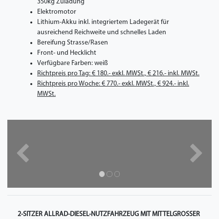
350kg Zuladung
Elektromotor
Lithium-Akku inkl. integriertem Ladegerät für
ausreichend Reichweite und schnelles Laden
Bereifung Strasse/Rasen
Front- und Hecklicht
Verfügbare Farben: weiß
Richtpreis pro Tag: € 180.- exkl. MWSt., € 216.- inkl. MWSt.
Richtpreis pro Woche: € 770.- exkl. MWSt., € 924.- inkl.
MWSt.
Zurück
Nächst
2-SITZER ALLRAD-DIESEL-NUTZFAHRZEUG MIT MITTELGROSSER