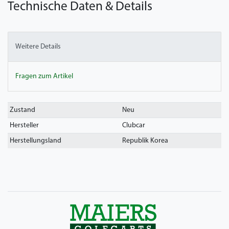
Technische Daten & Details
Weitere Details
Fragen zum Artikel
Technisches
Wert
Zustand
Neu
Merkmal
Hersteller
Clubcar
Herstellungsland
Republik Korea