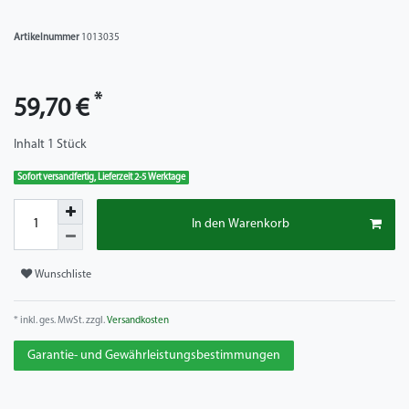
Artikelnummer
1013035
*
59,70 €
Inhalt
1
Stück
Sofort versandfertig, Lieferzeit 2-5 Werktage
In den Warenkorb
Wunschliste
* inkl. ges. MwSt. zzgl.
Versandkosten
Garantie- und Gewährleistungsbestimmungen