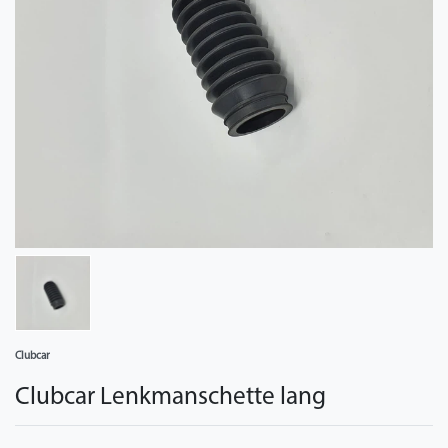
Clubcar
Clubcar Lenkmanschette lang