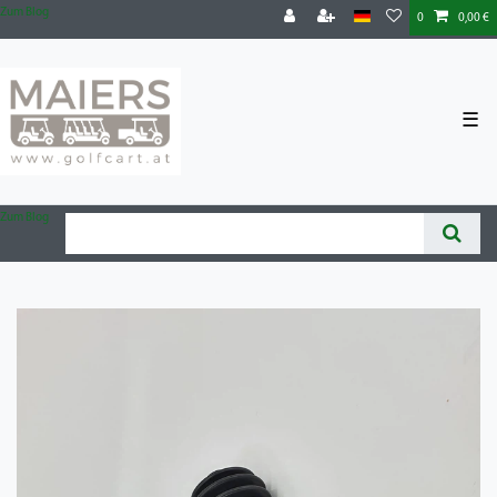
Zum Blog
0
0,00 €
☰
Zum Blog