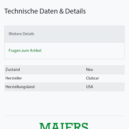
Technische Daten & Details
Weitere Details
Fragen zum Artikel
Technisches
Wert
Zustand
Neu
Merkmal
Hersteller
Clubcar
Herstellungsland
USA