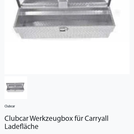
Clubcar
Clubcar Werkzeugbox für Carryall
Ladefläche