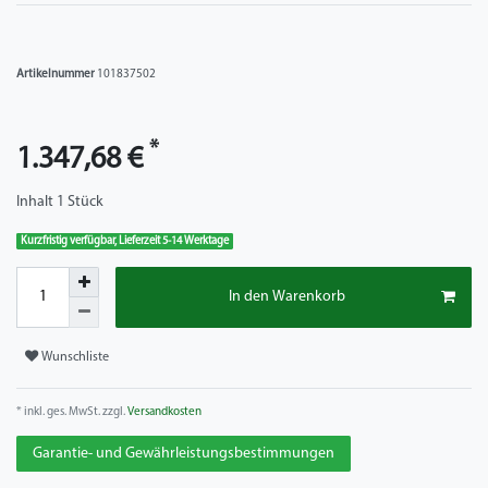
Artikelnummer
101837502
*
1.347,68 €
Inhalt
1
Stück
Kurzfristig verfügbar, Lieferzeit 5-14 Werktage
In den Warenkorb
Wunschliste
* inkl. ges. MwSt. zzgl.
Versandkosten
Garantie- und Gewährleistungsbestimmungen