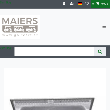
Zum Blog
0
0,00 €
☰
Zum Blog