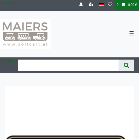
Zum Blog
0
0,00 €
☰
Zum Blog