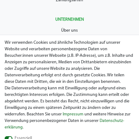
Zahlungsarten
UNTERNEHMEN
Über uns
AGB
Wir verwenden Cookies und ähnliche Technologien auf unserer
Website und verarbeiten personenbezogene Daten von
Datenschutz
Besucher:innen unserer Webseite (z.B. IP-Adresse), um z.B. Inhalte und
Anzeigen zu personalisieren, Medien von Drittanbietern einzubinden
Impressum
oder Zugriffe auf unsere Website zu analysieren. Die
Widerrufsrecht
Datenverarbeitung erfolgt erst durch gesetzte Cookies. Wir teilen
diese Daten mit Dritten, die wir in den Einstellungen benennen.
Garantie / Gewährleistung
Die Datenverarbeitung kann mit Einwilligung oder aufgrund eines
berechtigten Interesses erfolgen. Die Zustimmung kann erteilt oder
abgelehnt werden. Es besteht das Recht, nicht einzuwilligen und die
Einwilligung zu einem späteren Zeitpunkt zu ändern oder zu
widerrufen. Beachten Sie unser
Impressum
und weitere Hinweise zur
Verwendung personenbezogener Daten in unserer
Daten­schutz­
erklärung
.
Sie suchen ein gebrauchtes Golf Car? Maiers Golfcarts ist Ihr
Essenziell