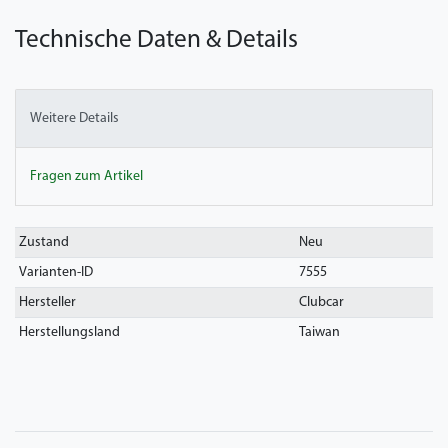
Technische Daten & Details
Weitere Details
Fragen zum Artikel
Technisches
Wert
Zustand
Neu
Merkmal
Varianten-ID
7555
Hersteller
Clubcar
Herstellungsland
Taiwan