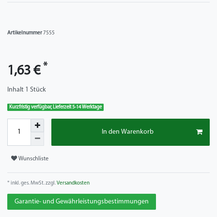
Artikelnummer
7555
*
1,63 €
Inhalt
1
Stück
Kurzfristig verfügbar, Lieferzeit 5-14 Werktage
In den Warenkorb
Wunschliste
* inkl. ges. MwSt. zzgl.
Versandkosten
Garantie- und Gewährleistungsbestimmungen