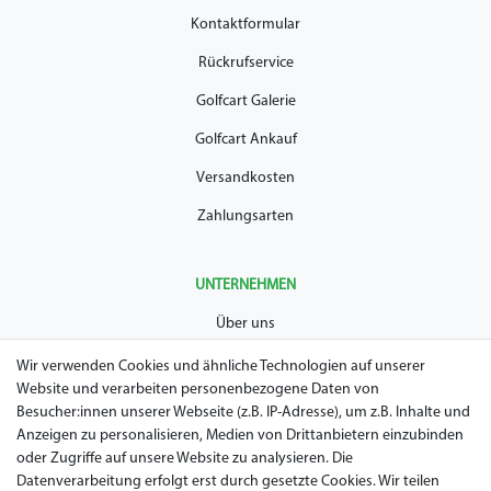
Kontaktformular
Rückrufservice
Golfcart Galerie
Golfcart Ankauf
Versandkosten
Zahlungsarten
UNTERNEHMEN
Über uns
AGB
Wir verwenden Cookies und ähnliche Technologien auf unserer
Website und verarbeiten personenbezogene Daten von
Datenschutz
Besucher:innen unserer Webseite (z.B. IP-Adresse), um z.B. Inhalte und
Anzeigen zu personalisieren, Medien von Drittanbietern einzubinden
Impressum
oder Zugriffe auf unsere Website zu analysieren. Die
Widerrufsrecht
Datenverarbeitung erfolgt erst durch gesetzte Cookies. Wir teilen