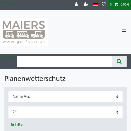
Zum Blog
0
0,00 €
☰
Zum Blog
Planenwetterschutz
Filter