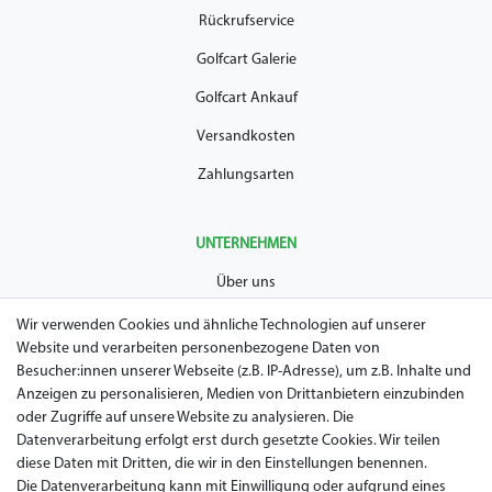
Rückrufservice
Golfcart Galerie
Golfcart Ankauf
Versandkosten
Zahlungsarten
UNTERNEHMEN
Über uns
AGB
Wir verwenden Cookies und ähnliche Technologien auf unserer
Website und verarbeiten personenbezogene Daten von
Datenschutz
Besucher:innen unserer Webseite (z.B. IP-Adresse), um z.B. Inhalte und
Anzeigen zu personalisieren, Medien von Drittanbietern einzubinden
Impressum
oder Zugriffe auf unsere Website zu analysieren. Die
Widerrufsrecht
Datenverarbeitung erfolgt erst durch gesetzte Cookies. Wir teilen
diese Daten mit Dritten, die wir in den Einstellungen benennen.
Garantie / Gewährleistung
Die Datenverarbeitung kann mit Einwilligung oder aufgrund eines