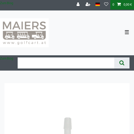
Zum Blog
0
0,00 €
☰
Zum Blog