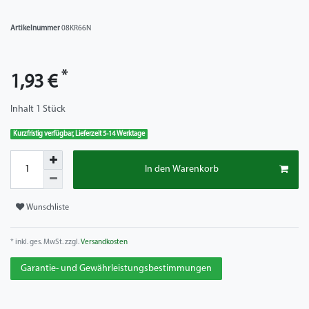
Artikelnummer
08KR66N
*
1,93 €
Inhalt
1
Stück
Kurzfristig verfügbar, Lieferzeit 5-14 Werktage
In den Warenkorb
Wunschliste
* inkl. ges. MwSt. zzgl.
Versandkosten
Garantie- und Gewährleistungsbestimmungen