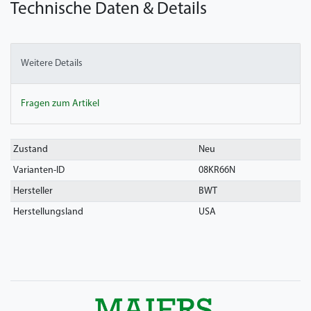
Technische Daten & Details
Weitere Details
Fragen zum Artikel
Technisches
Wert
Zustand
Neu
Merkmal
Varianten-ID
08KR66N
Hersteller
BWT
Herstellungsland
USA