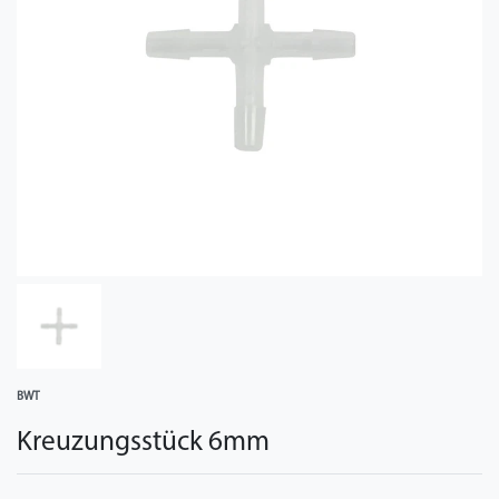
BWT
Kreuzungsstück 6mm